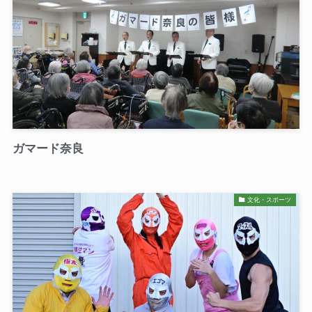
ガマード奈良
文化・スポーツ