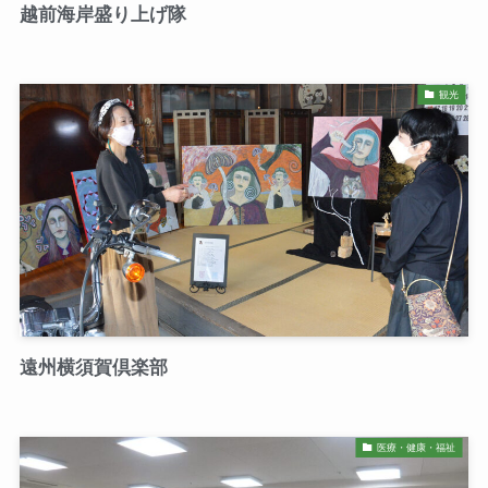
越前海岸盛り上げ隊
観光
遠州横須賀倶楽部
医療・健康・福祉