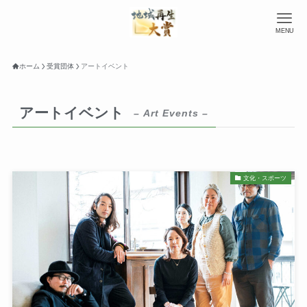
MENU
ホーム
受賞団体
アートイベント
アートイベント
– Art Events –
文化・スポーツ