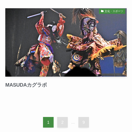
文化・スポーツ
MASUDAカグラボ
1
2
...
9