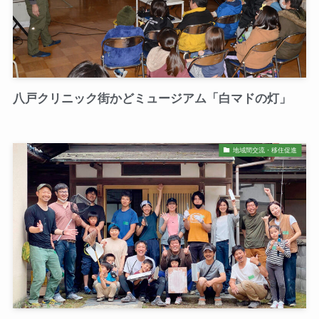
八戸クリニック街かどミュージアム「白マドの灯」
地域間交流・移住促進