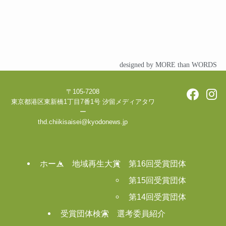
designed by MORE than WORDS
〒105-7208
東京都港区東新橋1丁目7番1号 汐留メディアタワ
ー
thd.chiikisaisei@kyodonews.jp
ホーム
地域再生大賞
第16回受賞団体
第15回受賞団体
第14回受賞団体
受賞団体検索
選考委員紹介