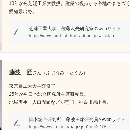
18年から芝浦工業大教授。建築の視点から各地のまちづ
愛知県出身。
芝浦工業大学・佐藤宏亮研究室のwebサイト
https://www.arch.shibaura-it.ac.jp/sato-lab
藤波 匠
さん（ふじなみ・たくみ）
東京農工大大学院修了。
25年から日本総合研究所主席研究員。
地域再生、人口問題などが専門。神奈川県出身。
日本総合研究所 藤波主席研究員のwebサイト
https://www.jri.co.jp/page.jsp?id=2778