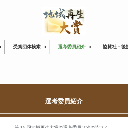
受賞団体検索
選考委員紹介
協賛社・後
選考委員紹介
第 15 回地域再生大賞の選考委員は次の皆さん。