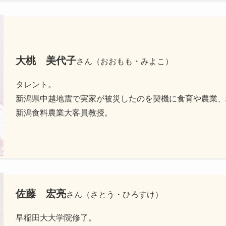
大桃 美代子
さん（おおもも・みよこ）
タレント。
新潟県中越地震で実家が被災したのを契機に食育や農業、
新潟食料農業大客員教授。
佐藤 宏亮
さん（さとう・ひろすけ）
早稲田大大学院修了。