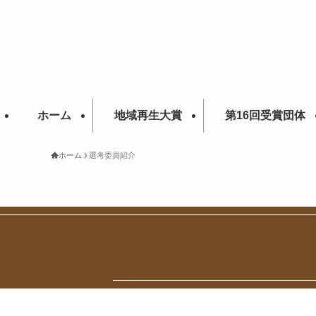
ホーム
地域再生大賞
第16回受賞団体
ホーム
選考委員紹介