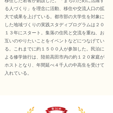
移住した若者が創設した。「まちのために活躍す
る人づくり」を理念に活動、移住や交流人口の拡
大で成果を上げている。都市部の大学生を対象に
した地域づくりの実践スタディプログラムは２０
１３年にスタート。集落の住民と交流を重ね、お
互いのやりたいことをイベントなどにつなげてい
る。これまでに約１５００人が参加した。民泊に
よる修学旅行は、陸前高田市内の約１２０家庭が
ホストとなり、年間延べ４千人の中高生を受けて
入れている。