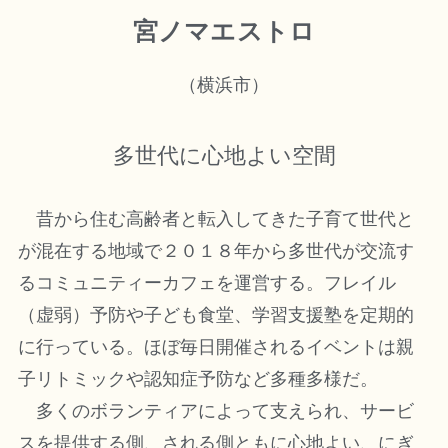
宮ノマエストロ
（横浜市）
多世代に心地よい空間
昔から住む高齢者と転入してきた子育て世代と
が混在する地域で２０１８年から多世代が交流す
るコミュニティーカフェを運営する。フレイル
（虚弱）予防や子ども食堂、学習支援塾を定期的
に行っている。ほぼ毎日開催されるイベントは親
子リトミックや認知症予防など多種多様だ。
多くのボランティアによって支えられ、サービ
スを提供する側、される側ともに心地よい、にぎ