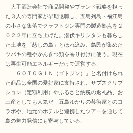
大手酒造会社で商品開発やブランド戦略を担っ
た３人の専門家が早期退職し、五島列島・福江島
の小さな集落でクラフトジン専門の製造拠点を２
０２２年に立ち上げた。潜伏キリシタンも暮らし
た土地を「慈しの島」とほれ込み、島民が集めた
ツバキの種やかんきつ類を香り付けに使う。現在
は再生可能エネルギーだけで運営する。
「ＧＯＴＯＧＩＮ（ゴトジン）」と名付けられ
た商品は全国の愛好家に支持され、サブスクリプ
ション（定額利用）やふるさと納税の返礼品、お
土産としても人気だ。五島ゆかりの芸術家とのコ
ラボや、地元のホテルと連携したツアーを通じて
島の魅力発信にも寄与している。