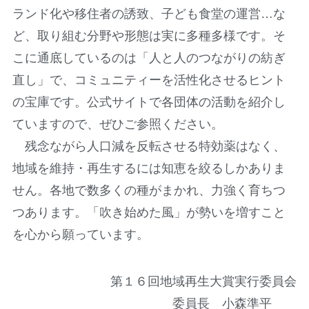
ランド化や移住者の誘致、子ども食堂の運営…な
ど、取り組む分野や形態は実に多種多様です。そ
こに通底しているのは「人と人のつながりの紡ぎ
直し」で、コミュニティーを活性化させるヒント
の宝庫です。公式サイトで各団体の活動を紹介し
ていますので、ぜひご参照ください。
残念ながら人口減を反転させる特効薬はなく、
地域を維持・再生するには知恵を絞るしかありま
せん。各地で数多くの種がまかれ、力強く育ちつ
つあります。「吹き始めた風」が勢いを増すこと
を心から願っています。
第１６回地域再生大賞実行委員会
委員長 小森準平