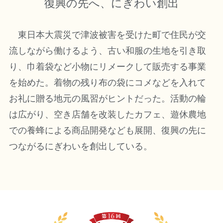
復興の先へ、にぎわい創出
東日本大震災で津波被害を受けた町で住民が交
流しながら働けるよう、古い和服の生地を引き取
り、巾着袋など小物にリメークして販売する事業
を始めた。着物の残り布の袋にコメなどを入れて
お礼に贈る地元の風習がヒントだった。活動の輪
は広がり、空き店舗を改装したカフェ、遊休農地
での養蜂による商品開発なども展開、復興の先に
つながるにぎわいを創出している。