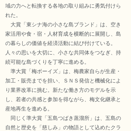
域の力へと転換する各地の取り組みに勇気付けら
れた。
大賞「東シナ海の小さな島ブランド」は、空き
家活用や食・宿・人材育成を横断的に展開し、島
の暮らしの価値を経済活動に結び付けている。
人々の思いを大切に、小さな共同体をつなぎ、持
続可能な島づくりを丁寧に進める。
準大賞「梅ボーイズ」は、梅農家自らが生産・
加工・販売までを担い、ＳＮＳ発信と機械化によ
り業界改革に挑む。新たな働き方のモデルを示
し、若者の共感と参加を得ながら、梅文化継承と
産地再生を進める。
同じく準大賞「五島つばき蒸溜所」は、五島の
自然と歴史を「慈しみ」の物語として込めたクラ