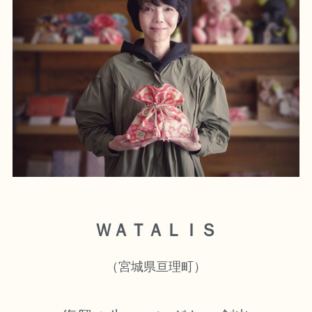
ＷＡＴＡＬＩＳ
（宮城県亘理町）