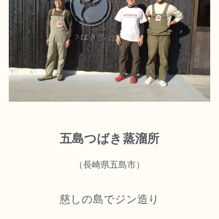
五島つばき蒸溜所
（長崎県五島市）
慈しの島でジン造り