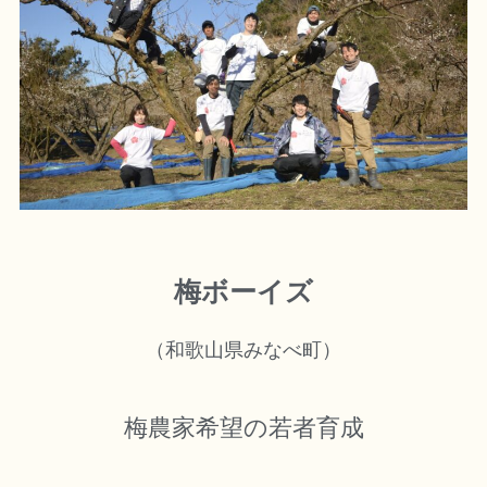
梅ボーイズ
（和歌山県みなべ町）
梅農家希望の若者育成