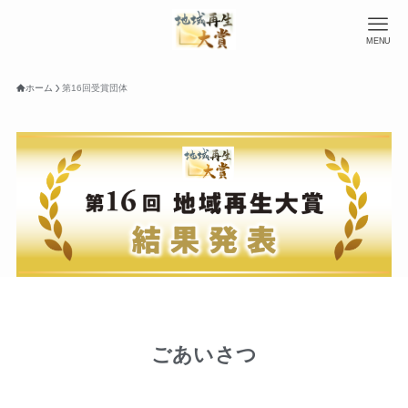
MENU
ホーム
第16回受賞団体
ごあいさつ