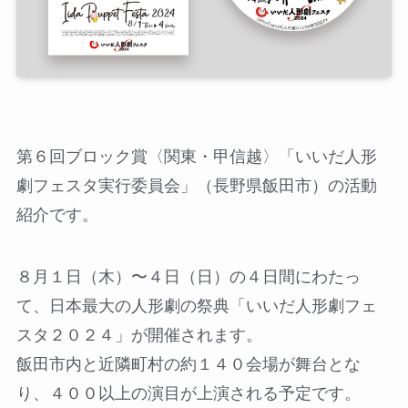
第６回ブロック賞〈関東・甲信越〉「いいだ人形
劇フェスタ実行委員会」（長野県飯田市）の活動
紹介です。
８月１日（木）〜４日（日）の４日間にわたっ
て、日本最大の人形劇の祭典「いいだ人形劇フェ
スタ２０２４」が開催されます。
飯田市内と近隣町村の約１４０会場が舞台とな
り、４００以上の演目が上演される予定です。