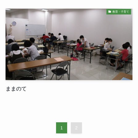
教育・子育て
ままのて
1
2