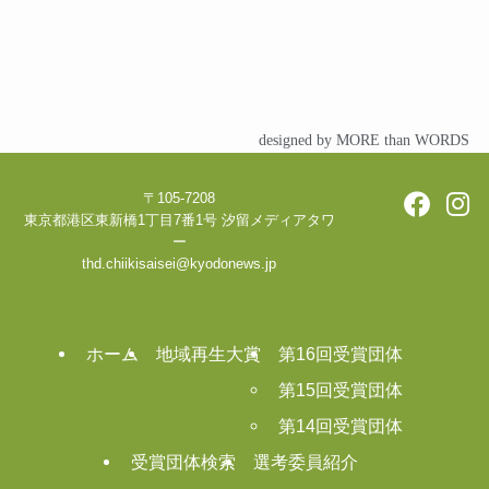
designed by MORE than WORDS
〒105-7208
東京都港区東新橋1丁目7番1号 汐留メディアタワ
ー
thd.chiikisaisei@kyodonews.jp
ホーム
地域再生大賞
第16回受賞団体
第15回受賞団体
第14回受賞団体
受賞団体検索
選考委員紹介