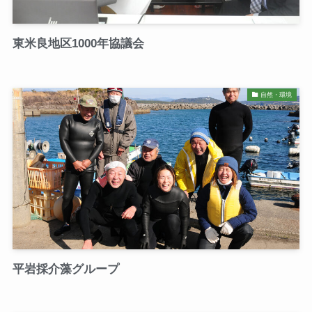
東米良地区1000年協議会
自然・環境
平岩採介藻グループ