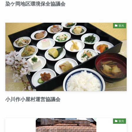
染ケ岡地区環境保全協議会
観光
小川作小屋村運営協議会
観光