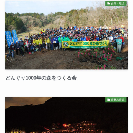
自然・環境
どんぐり1000年の森をつくる会
農林水産業