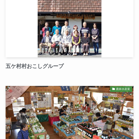
五ケ村村おこしグループ
農林水産業