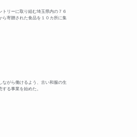
ントリーに取り組む埼玉県内の７６
から寄贈された食品を１０カ所に集
しながら働けるよう、古い和服の生
売する事業を始めた。