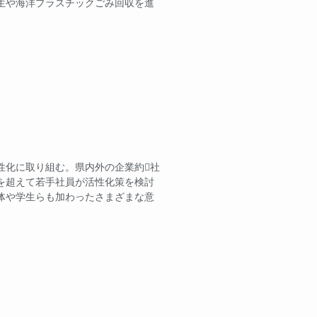
生や海洋プラスチックごみ回収を進
性化に取り組む。県内外の企業約社
を超えて若手社員が活性化策を検討
体や学生らも加わったさまざまな意