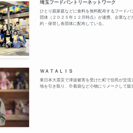
埼玉フードパントリーネットワーク
ひとり親家庭などに食料を無料配布するフードパ
団体（２０２５年１２月時点）が連携、企業など
約・保管し各団体に配布している。
ＷＡＴＡＬＩＳ
東日本大震災で津波被害を受けた町で住民が交流
地を引き取り、巾着袋など小物にリメークして販