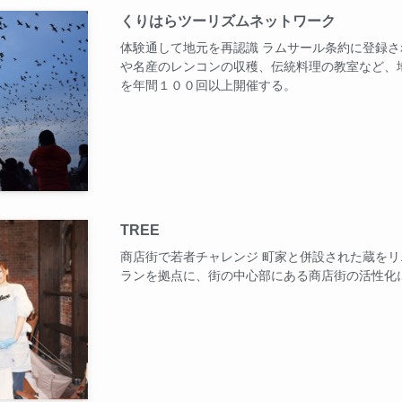
くりはらツーリズムネットワーク
体験通して地元を再認識 ラムサール条約に登録
や名産のレンコンの収穫、伝統料理の教室など、
を年間１００回以上開催する。
TREE
商店街で若者チャレンジ 町家と併設された蔵を
ランを拠点に、街の中心部にある商店街の活性化