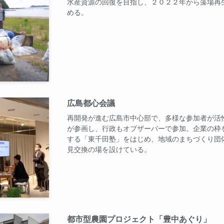
水産資源の回復を目指し、２０２２年から藻場再
める。
広島都心会議
再開発が進む広島市中心部で、多様な参加者が活
が参画し、行政もオブザーバーで参加。企業の枠
する「東千田塾」をはじめ、地域のまちづくり団
見交換の場を設けている。
都市型農園プロジェクト「豊中あぐり」