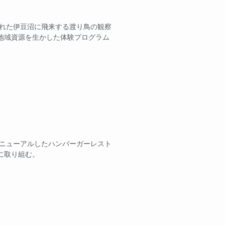
された伊豆沼に飛来する渡り鳥の観察
地域資源を生かした体験プログラム
リニューアルしたハンバーガーレスト
に取り組む。