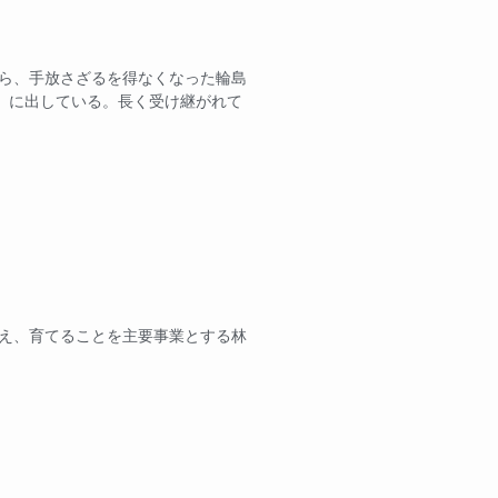
から、手放さざるを得なくなった輪島
」に出している。長く受け継がれて
え、育てることを主要事業とする林