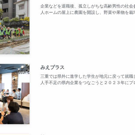
企業などを退職後、孤立しがちな高齢男性の社会
人ホームの屋上に農園を開設し、野菜や果物を栽
みえプラス
三重では県外に進学した学生が地元に戻って就職
人手不足の県内企業をつなごうと２０２３年にプ