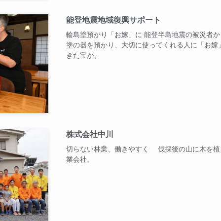
能登地震地域復興サポート
輪島塗預かり「お嫁」に 能登半島地震の被災者
塗の器を預かり、大切に使ってくれる人に「お嫁
きた宝が、
株式会社中川
切らない林業、働きやすく 伐採後の山に木を植
業会社。