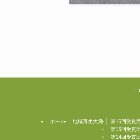
〒1
ホーム
地域再生大賞
第16回受賞
第15回受賞
第14回受賞