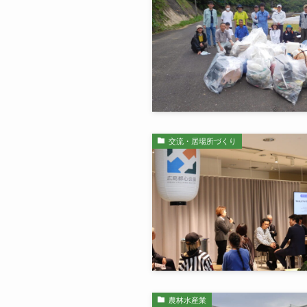
交流・居場所づくり
農林水産業