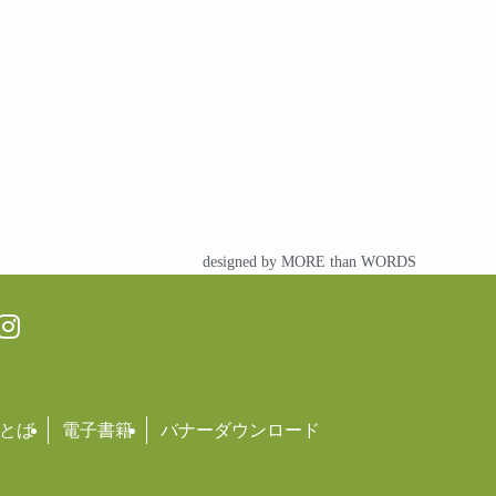
designed by MORE than WORDS
とば
電子書籍
バナーダウンロード