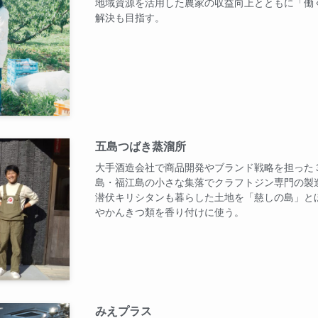
地域資源を活用した農家の収益向上とともに「働
解決も目指す。
五島つばき蒸溜所
大手酒造会社で商品開発やブランド戦略を担った
島・福江島の小さな集落でクラフトジン専門の製
潜伏キリシタンも暮らした土地を「慈しの島」と
やかんきつ類を香り付けに使う。
みえプラス