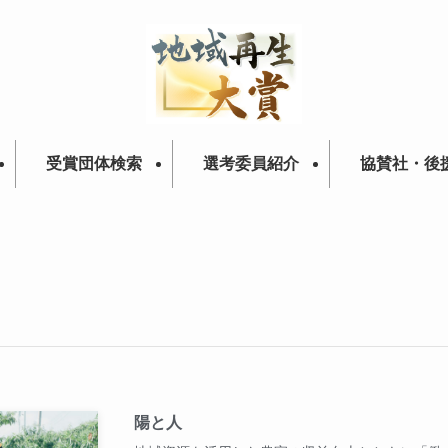
受賞団体検索
選考委員紹介
協賛社・後
陽と人