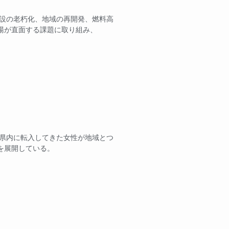
施設の老朽化、地域の再開発、燃料高
湯が直面する課題に取り組み、
 県内に転入してきた女性が地域とつ
を展開している。