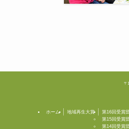
〒1
ホーム
地域再生大賞
第16回受賞
第15回受賞
第14回受賞