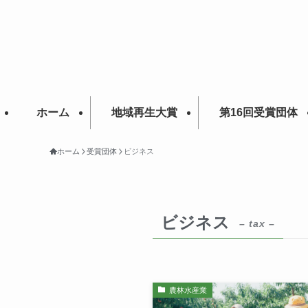
ホーム
地域再生大賞
第16回受賞団体
ホーム
受賞団体
ビジネス
ビジネス
– tax –
農林水産業