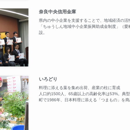
奈良中央信用金庫
県内の中小企業を支援することで、地域経済の活
「ちゅうしん地域中小企業振興助成金制度」（愛称
設。
いろどり
料理に添える葉を集め出荷、産業の柱に育成
人口約1500人、65歳以上の高齢化率は53%。
町で1986年、日本料理に添える「つまもの」を