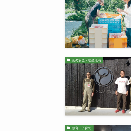
食の安全・地産地消
教育・子育て