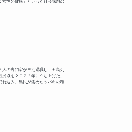
く女性の健康」といった社会課題の
３人の専門家が早期退職し、五島列
造拠点を２０２２年に立ち上げた。
ほれ込み、島民が集めたツバキの種