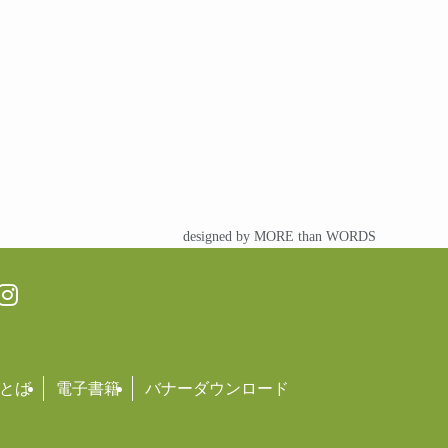
designed by MORE than WORDS
とば
電子書籍
バナーダウンロード