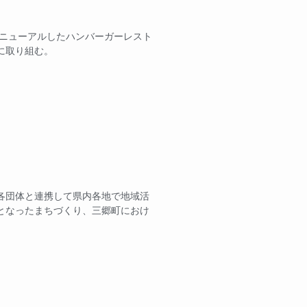
リニューアルしたハンバーガーレスト
に取り組む。
各団体と連携して県内各地で地域活
となったまちづくり、三郷町におけ