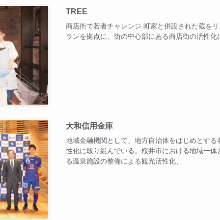
TREE
商店街で若者チャレンジ 町家と併設された蔵を
ランを拠点に、街の中心部にある商店街の活性化
大和信用金庫
地域金融機関として、地方自治体をはじめとする
性化に取り組んでいる。桜井市における地域一体
る温泉施設の整備による観光活性化、