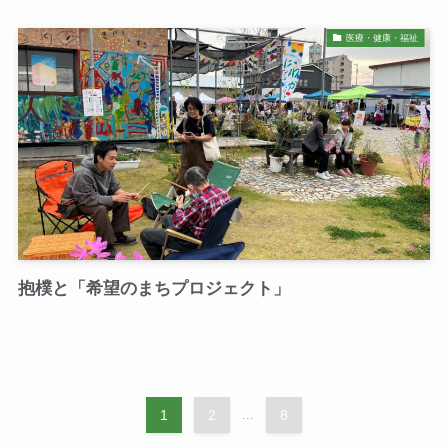
医療・健康・福祉
抱樸と「希望のまちプロジェクト」
1
2
...
8