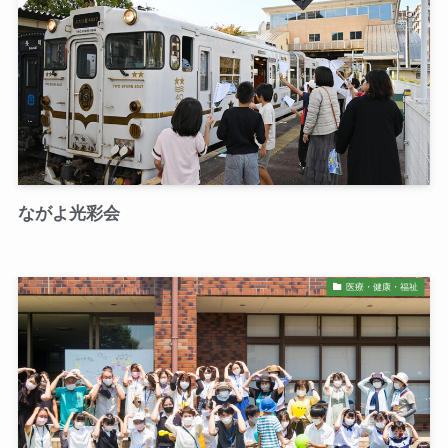
ながよ光彩会
医療・健康・福祉