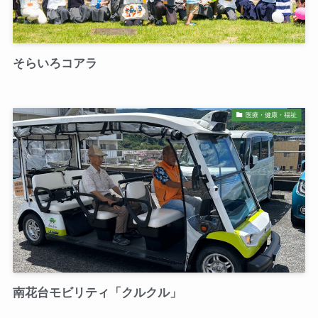
そらいろコアラ
医療・健康・福祉
南花台モビリティ「クルクル」