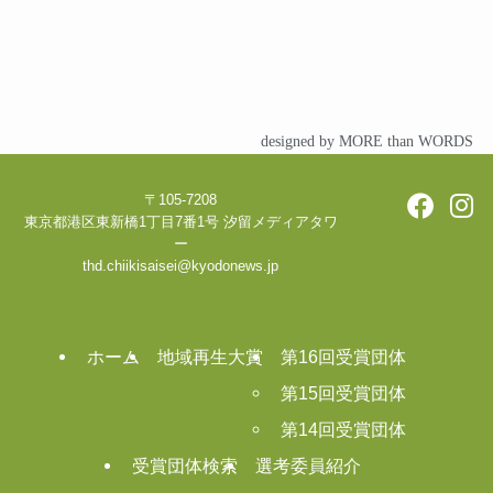
designed by MORE than WORDS
〒105-7208
東京都港区東新橋1丁目7番1号 汐留メディアタワ
ー
thd.chiikisaisei@kyodonews.jp
ホーム
地域再生大賞
第16回受賞団体
第15回受賞団体
第14回受賞団体
受賞団体検索
選考委員紹介