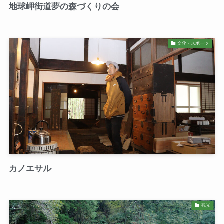
地球岬街道夢の森づくりの会
文化・スポーツ
カノエサル
観光