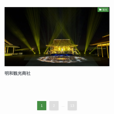
観光
明和観光商社
1
2
...
13