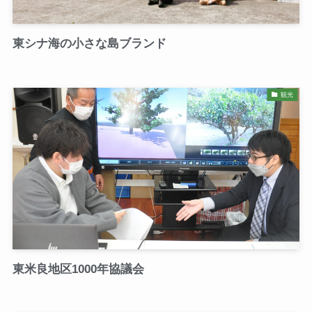
東シナ海の小さな島ブランド
観光
東米良地区1000年協議会