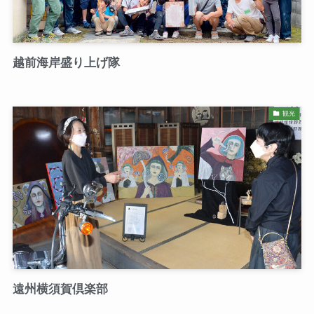
越前海岸盛り上げ隊
観光
遠州横須賀倶楽部