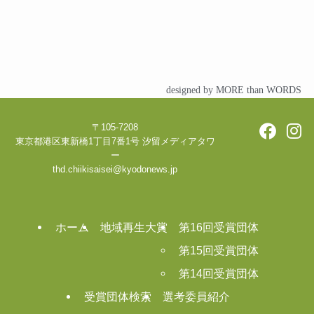
designed by MORE than WORDS
〒105-7208
東京都港区東新橋1丁目7番1号 汐留メディアタワ
ー
thd.chiikisaisei@kyodonews.jp
ホーム
地域再生大賞
第16回受賞団体
第15回受賞団体
第14回受賞団体
受賞団体検索
選考委員紹介