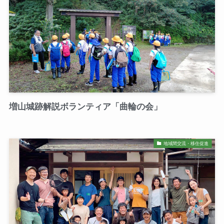
増山城跡解説ボランティア「曲輪の会」
地域間交流・移住促進