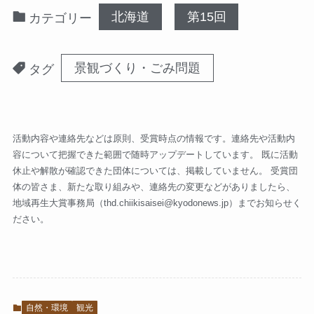
北海道
第15回
カテゴリー
景観づくり・ごみ問題
タグ
活動内容や連絡先などは原則、受賞時点の情報です。連絡先や活動内
容について把握できた範囲で随時アップデートしています。 既に活動
休止や解散が確認できた団体については、掲載していません。 受賞団
体の皆さま、新たな取り組みや、連絡先の変更などがありましたら、
地域再生大賞事務局（
thd.chiikisaisei@kyodonews.jp
）までお知らせく
ださい。
自然・環境
観光