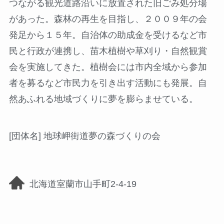
つながる観光道路沿いに放置された旧ごみ処分場
があった。森林の再生を目指し、２００９年の会
発足から１５年。自治体の助成金を受けるなど市
民と行政が連携し、苗木植樹や草刈り・自然観賞
会を実施してきた。植樹会には市内全域から参加
者を募るなど市民力を引き出す活動にも発展。自
然あふれる地域づくりに夢を膨らませている。
[団体名] 地球岬街道夢の森づくりの会
北海道室蘭市山手町2-4-19