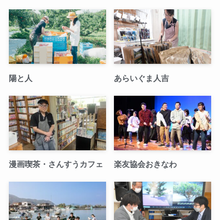
陽と人
あらいぐま人吉
漫画喫茶・さんすうカフェ
楽友協会おきなわ