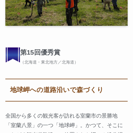
第15回優秀賞
（北海道・東北地方／北海道）
地球岬への道路沿いで森づくり
全国から多くの観光客が訪れる室蘭市の景勝地
「室蘭八景」の一つ「地球岬」。かつて、そこに