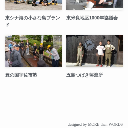
東シナ海の小さな島ブラン
東米良地区1000年協議会
ド
豊の国宇佐市塾
五島つばき蒸溜所
designed by MORE than WORDS