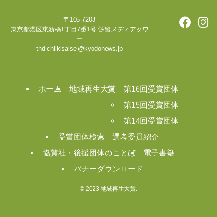
〒105-7208
東京都港区東新橋1丁目7番1号 汐留メディアタワ
ー
thd.chiikisaisei@kyodonews.jp
ホーム
地域再生大賞
第16回受賞団体
第15回受賞団体
第14回受賞団体
受賞団体検索
選考委員紹介
協賛社・後援団体のことば
電子書籍
バナーダウンロード
©
2023 地域再生大賞.