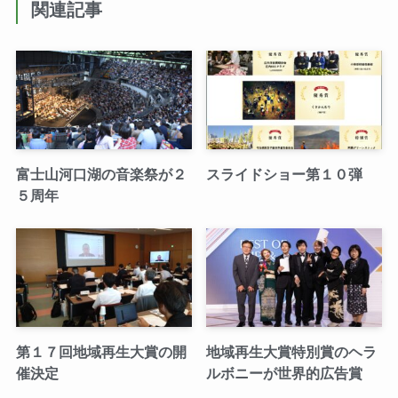
関連記事
富士山河口湖の音楽祭が２
スライドショー第１０弾
５周年
第１７回地域再生大賞の開
地域再生大賞特別賞のヘラ
催決定
ルボニーが世界的広告賞