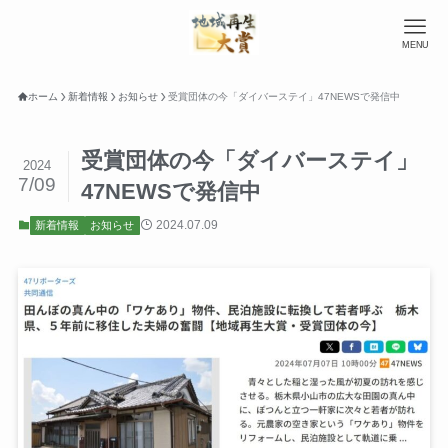
MENU
ホーム
新着情報
お知らせ
受賞団体の今「ダイバーステイ」47NEWSで発信中
受賞団体の今「ダイバーステイ」
2024
7/09
47NEWSで発信中
2024.07.09
新着情報
お知らせ