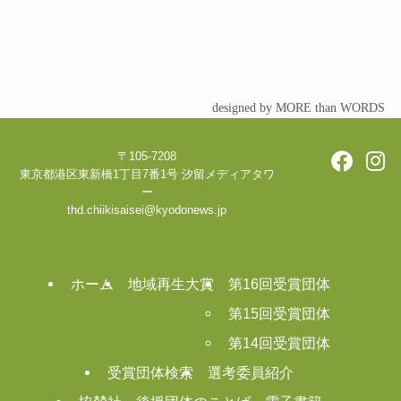
designed by MORE than WORDS
〒105-7208
東京都港区東新橋1丁目7番1号 汐留メディアタワ
ー
thd.chiikisaisei@kyodonews.jp
ホーム
地域再生大賞
第16回受賞団体
第15回受賞団体
第14回受賞団体
受賞団体検索
選考委員紹介