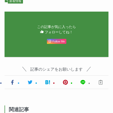
新着情報
この記事が気に入ったら
フォローしてね！
Follow Me
記事のシェアをお願いします
関連記事