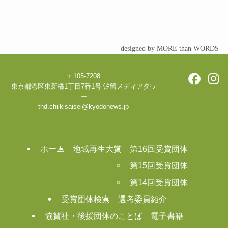
designed by MORE than WORDS
〒105-7208
東京都港区東新橋1丁目7番1号 汐留メディアタワ
ー
thd.chiikisaisei@kyodonews.jp
ホーム
地域再生大賞
第16回受賞団体
第15回受賞団体
第14回受賞団体
受賞団体検索
選考委員紹介
協賛社・後援団体のことば
電子書籍