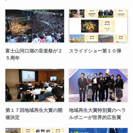
富士山河口湖の音楽祭が２
スライドショー第１０弾
５周年
第１７回地域再生大賞の開
地域再生大賞特別賞のヘラ
催決定
ルボニーが世界的広告賞