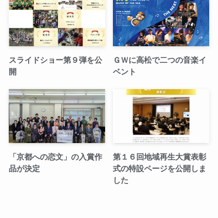
スライドショー第９弾を公
ＧＷに高松で二つの音楽イ
開
ベント
「京都への恋文」の入賞作
第１６回地域再生大賞表彰
品が決定
式の特設ページを公開しま
した