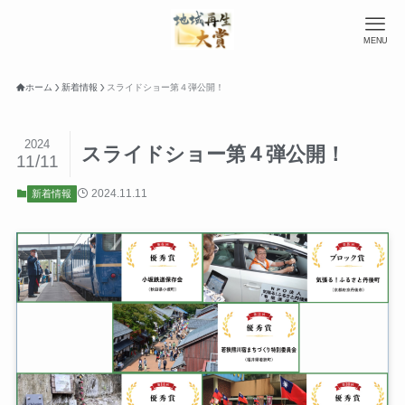
MENU
ホーム
新着情報
スライドショー第４弾公開！
2024
スライドショー第４弾公開！
11/11
2024.11.11
新着情報