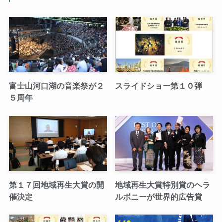
富士山河口湖の音楽祭が２
スライドショー第１０弾
５周年
第１７回地域再生大賞の開
地域再生大賞特別賞のヘラ
催決定
ルボニーが世界的広告賞