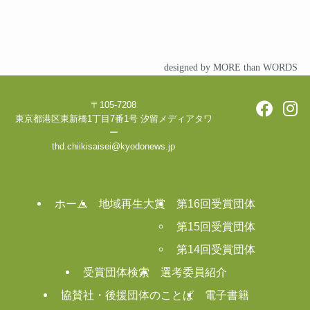
designed by MORE than WORDS
〒105-7208
東京都港区東新橋1丁目7番1号 汐留メディアタワ
ー
thd.chiikisaisei@kyodonews.jp
ホーム
地域再生大賞
第16回受賞団体
第15回受賞団体
第14回受賞団体
受賞団体検索
選考委員紹介
協賛社・後援団体のことば
電子書籍