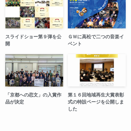
スライドショー第９弾を公
ＧＷに高松で二つの音楽イ
開
ベント
「京都への恋文」の入賞作
第１６回地域再生大賞表彰
品が決定
式の特設ページを公開しま
した