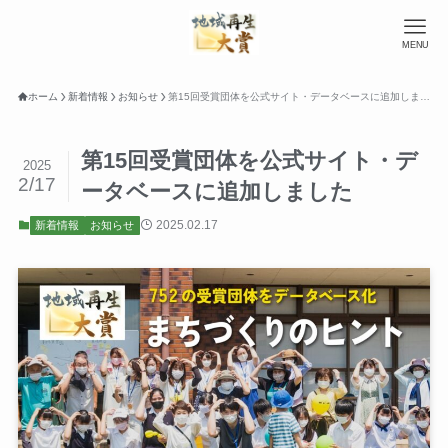
MENU
ホーム
新着情報
お知らせ
第15回受賞団体を公式サイト・データベースに追加しました
第15回受賞団体を公式サイト・デ
2025
2/17
ータベースに追加しました
2025.02.17
新着情報
お知らせ