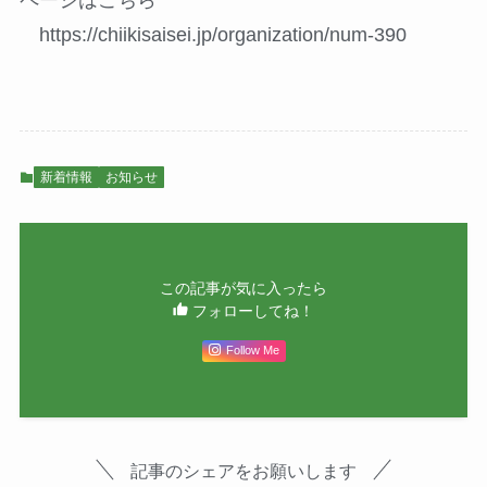
https://chiikisaisei.jp/organization/num-390
新着情報
お知らせ
この記事が気に入ったら
フォローしてね！
Follow Me
記事のシェアをお願いします