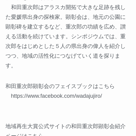
和田重次郎はアラスカ開拓で大きな足跡を残し
た愛媛県出身の探検家。顕彰会は、地元の公園に
顕彰碑を建立するなど、重次郎の功績を広め、讃
える活動を続けています。シンポジウムでは、重
次郎をはじめとした５人の県出身の偉人を紹介し
つつ、地域の活性化につなげていく道を探りま
す。
和田重次郎顕彰会のフェイスブックはこちら
https://www.facebook.com/wadajujiro/
地域再生大賞公式サイトの和田重次郎顕彰会紹介
ページはこちら