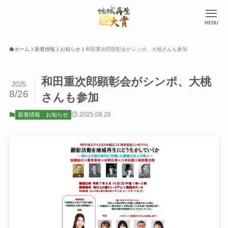
MENU
ホーム
新着情報
お知らせ
和田重次郎顕彰会がシンポ、大桃さんも参加
和田重次郎顕彰会がシンポ、大桃
2025
8/26
さんも参加
2025.08.26
新着情報
お知らせ