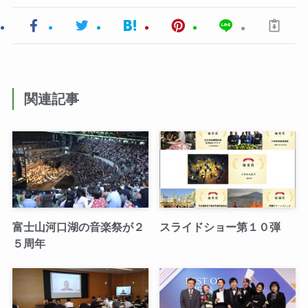
関連記事
富士山河口湖の音楽祭が２
スライドショー第１０弾
５周年