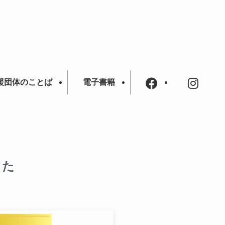
援団体のことば
電子書籍
した