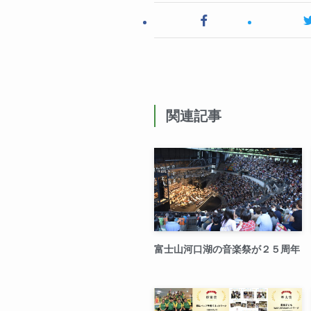
関連記事
富士山河口湖の音楽祭が２５周年