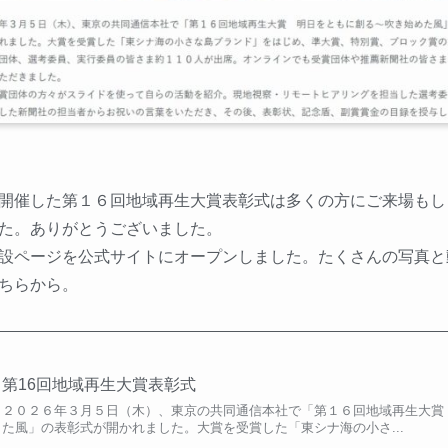
開催した第１６回地域再生大賞表彰式は多くの方にご来場もし
た。ありがとうございました。
設ページを公式サイトにオープンしました。たくさんの写真と
ちらから。
第16回地域再生大賞表彰式
２０２６年３月５日（木）、東京の共同通信本社で「第１６回地域再生大賞
た風」の表彰式が開かれました。大賞を受賞した「東シナ海の小さ...