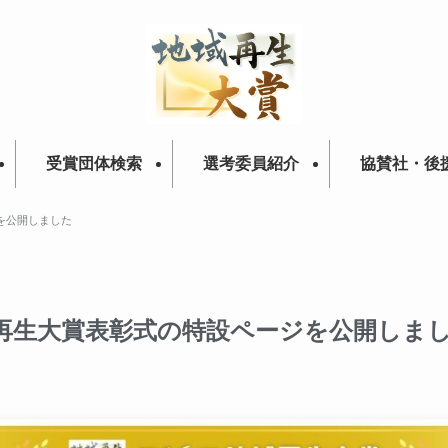
受賞団体検索
選考委員紹介
協賛社・後
を公開しました
再生大賞表彰式の特設ページを公開しま