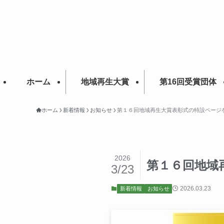
ホーム
地域再生大賞
第16回受賞団体
ホーム
新着情報
お知らせ
第１６回地域再生大賞表彰式の特設ページ
2026
第１６回地域
3/23
2026.03.23
新着情報
お知らせ