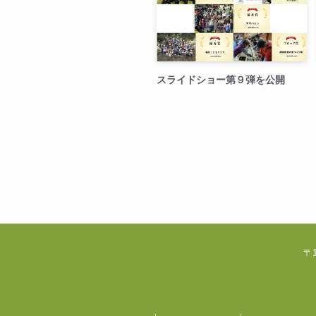
スライドショー第９弾を公開
〒1