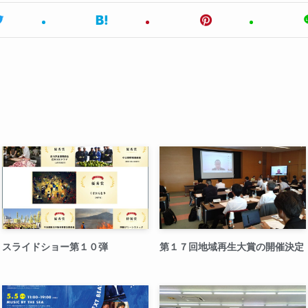
スライドショー第１０弾
第１７回地域再生大賞の開催決定