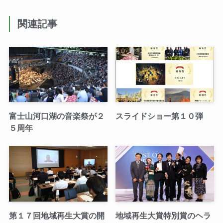
関連記事
富士山河口湖の音楽祭が２
スライドショー第１０弾
５周年
第１７回地域再生大賞の開
地域再生大賞特別賞のヘラ