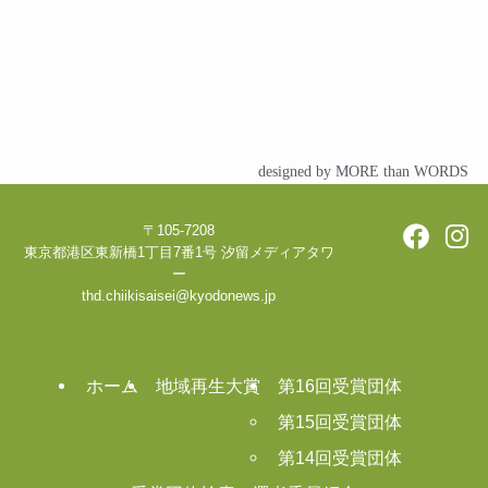
designed by MORE than WORDS
〒105-7208
東京都港区東新橋1丁目7番1号 汐留メディアタワ
ー
thd.chiikisaisei@kyodonews.jp
ホーム
地域再生大賞
第16回受賞団体
第15回受賞団体
第14回受賞団体