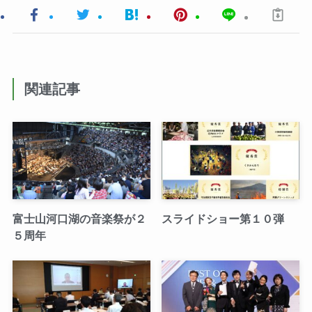
関連記事
富士山河口湖の音楽祭が２
スライドショー第１０弾
５周年