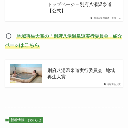
トップページ – 別府八湯温泉道
【公式】
別府八湯温泉道【公式】 –
地域再生大賞の「別府八湯温泉道実行委員会」紹介
はこちら
ページ
別府八湯温泉道実行委員会 | 地域
再生大賞
地域再生大賞
新着情報
お知らせ