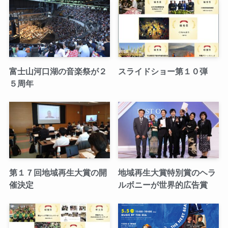
富士山河口湖の音楽祭が２
スライドショー第１０弾
５周年
第１７回地域再生大賞の開
地域再生大賞特別賞のヘラ
催決定
ルボニーが世界的広告賞