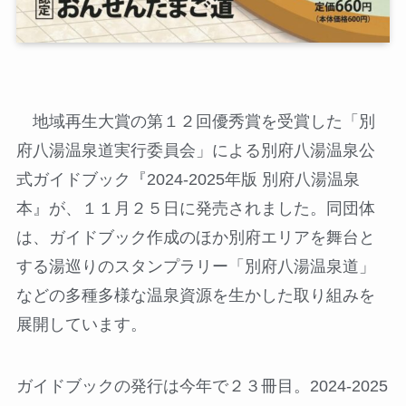
地域再生大賞の第１２回優秀賞を受賞した「別
府八湯温泉道実行委員会」による別府八湯温泉公
式ガイドブック『2024-2025年版 別府八湯温泉
本』が、１１月２５日に発売されました。同団体
は、ガイドブック作成のほか別府エリアを舞台と
する湯巡りのスタンプラリー「別府八湯温泉道」
などの多種多様な温泉資源を生かした取り組みを
展開しています。
ガイドブックの発行は今年で２３冊目。2024-2025