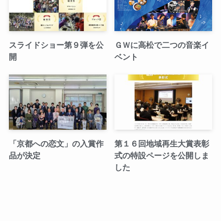
スライドショー第９弾を公
ＧＷに高松で二つの音楽イ
開
ベント
「京都への恋文」の入賞作
第１６回地域再生大賞表彰
品が決定
式の特設ページを公開しま
した