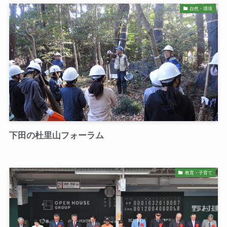
自然・環境
下田の杜里山フォーラム
教育・子育て