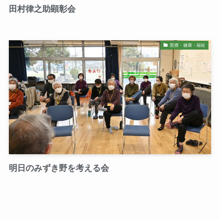
田村律之助顕彰会
医療・健康・福祉
明日のみずき野を考える会