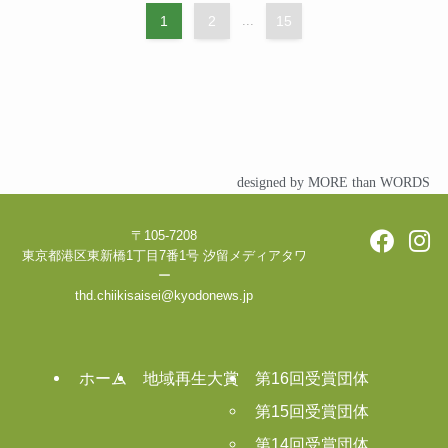
1
2
...
15
designed by MORE than WORDS
〒105-7208
東京都港区東新橋1丁目7番1号 汐留メディアタワ
ー
thd.chiikisaisei@kyodonews.jp
ホーム
地域再生大賞
第16回受賞団体
第15回受賞団体
第14回受賞団体