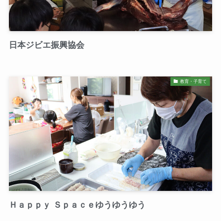
日本ジビエ振興協会
教育・子育て
Ｈａｐｐｙ Ｓｐａｃｅゆうゆうゆう