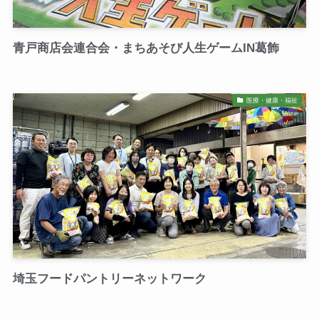
青戸商店会連合会・まちあそび人生ゲームIN葛飾
医療・健康・福祉
埼玉フードパントリーネットワーク