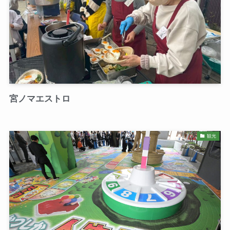
宮ノマエストロ
観光