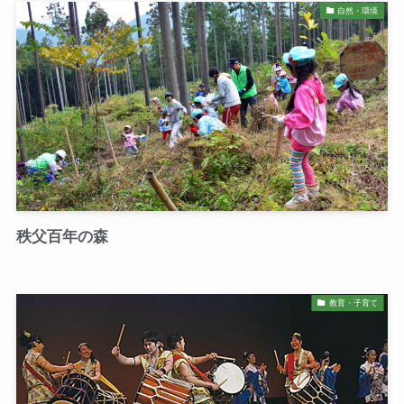
自然・環境
秩父百年の森
教育・子育て