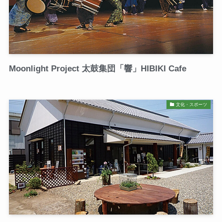
Moonlight Project 太鼓集団「響」HIBIKI Cafe
文化・スポーツ