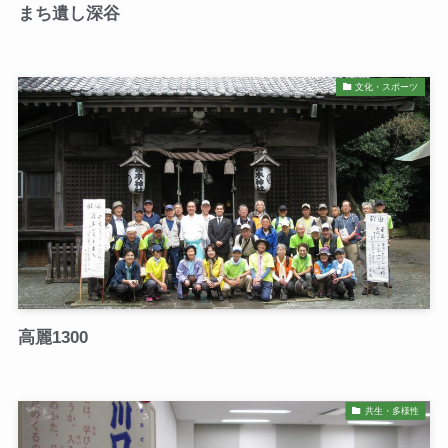
まち遺し深谷
文化・スポーツ
高麗1300
共生・多様性