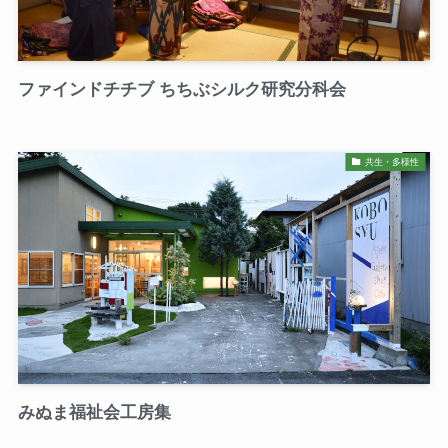
ファインドチチブ ちちぶシルク研究分科会
共生・多様性
みぬま福祉会工房集