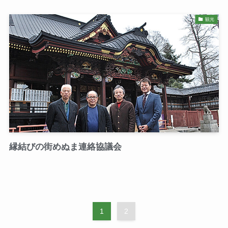
観光
縁結びの街めぬま連絡協議会
1
2