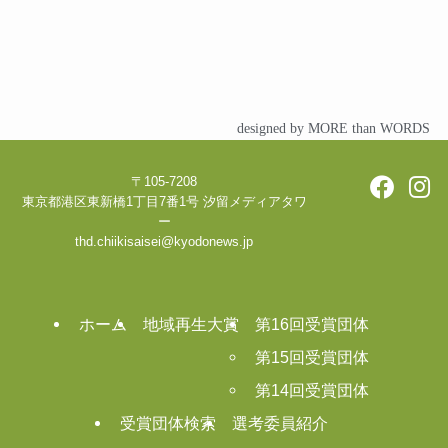
designed by MORE than WORDS
〒105-7208
東京都港区東新橋1丁目7番1号 汐留メディアタワ
ー
thd.chiikisaisei@kyodonews.jp
ホーム
地域再生大賞
第16回受賞団体
第15回受賞団体
第14回受賞団体
受賞団体検索
選考委員紹介