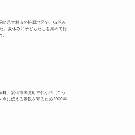
長崎県大村市の松原地区で、街並み
めた。夏休みに子どもたちを集めて行
は、
家町、雲仙市国見町神代小路（こう
今に伝える景観を守るため2000年