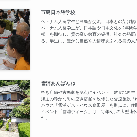
五島日本語学校
ベトナム人留学生と島民が交流、日本との架け橋
ベトナム人留学生が、日本語や日本文化を2年間
橋」を期待し、質の高い教育の提供、社会の発展
る。学生は、豊かな自然や人情味あふれる島の人
雪浦あんばんね
空き店舗や古民家を拠点にイベント、放棄地再生
海辺の静かな町の空き店舗を改修した交流施設「
ハウス「雪浦ゲストハウス森田屋」を拠点に、住
イベント「雪浦ウィーク」は、毎年5月の大型連
た。