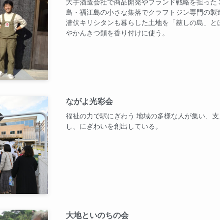
大手酒造会社で商品開発やブランド戦略を担った
島・福江島の小さな集落でクラフトジン専門の製
潜伏キリシタンも暮らした土地を「慈しの島」と
やかんきつ類を香り付けに使う。
ながよ光彩会
福祉の力で駅にぎわう 地域の多様な人が集い、
し、にぎわいを創出している。
大地といのちの会