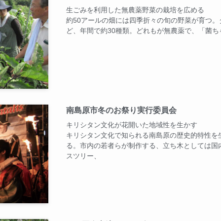
生ごみを利用した無農薬野菜の栽培を広める
約50アールの畑には四季折々の旬の野菜が育つ
ど、年間で約30種類。どれもが無農薬で、「菌
南島原市冬のお祭り実行委員会
キリシタン文化が花開いた地域性を生かす
キリシタン文化で知られる南島原の歴史的特性を
る。市内の若者らが制作する、立ち木としては国
スツリー、