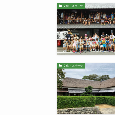
文化・スポーツ
文化・スポーツ