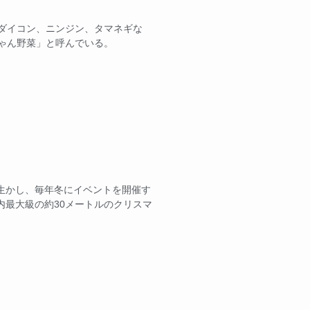
。ダイコン、ニンジン、タマネギな
ちゃん野菜」と呼んでいる。
生かし、毎年冬にイベントを開催す
内最大級の約30メートルのクリスマ