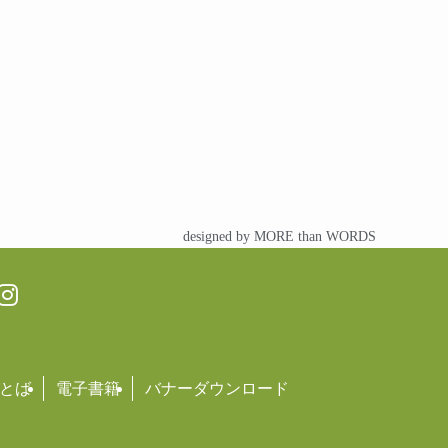
designed by MORE than WORDS
とば
電子書籍
バナーダウンロード