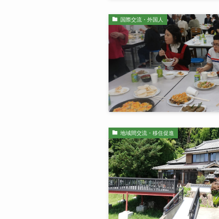
国際交流・外国人
地域間交流・移住促進