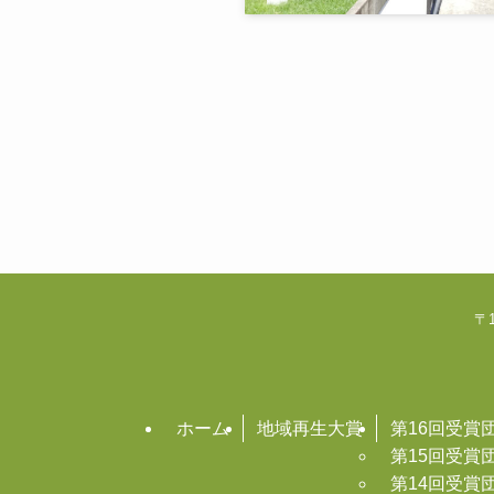
〒1
ホーム
地域再生大賞
第16回受賞
第15回受賞
第14回受賞