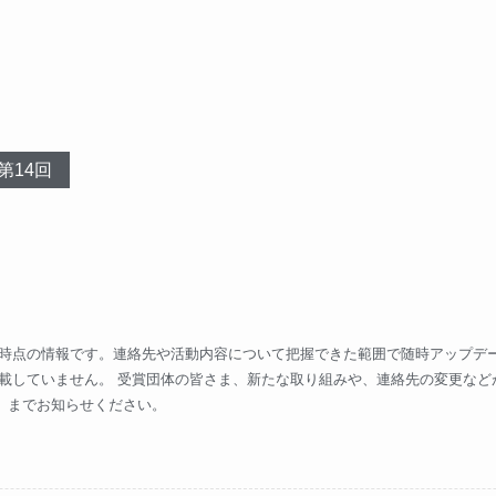
第14回
時点の情報です。連絡先や活動内容について把握できた範囲で随時アップデー
載していません。 受賞団体の皆さま、新たな取り組みや、連絡先の変更など
）までお知らせください。