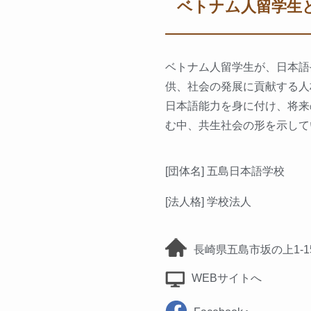
ベトナム人留学生
ベトナム人留学生が、日本語
供、社会の発展に貢献する人
日本語能力を身に付け、将来
む中、共生社会の形を示して
[団体名] 五島日本語学校
[法人格] 学校法人
長崎県五島市坂の上1-15
WEBサイトへ