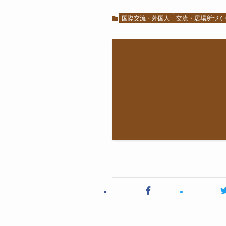
国際交流・外国人
交流・居場所づく