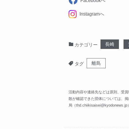
Facebookへ
Instagramへ
長崎
カテゴリー
離島
タグ
活動内容や連絡先などは原則、受賞
散が確認できた団体については、掲
局（
thd.chiikisaisei@kyodonews.jp