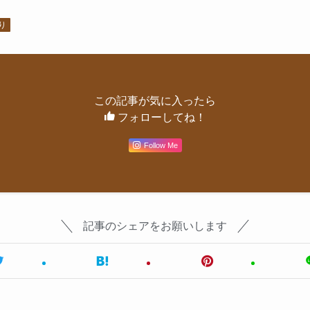
り
この記事が気に入ったら
フォローしてね！
Follow Me
記事のシェアをお願いします