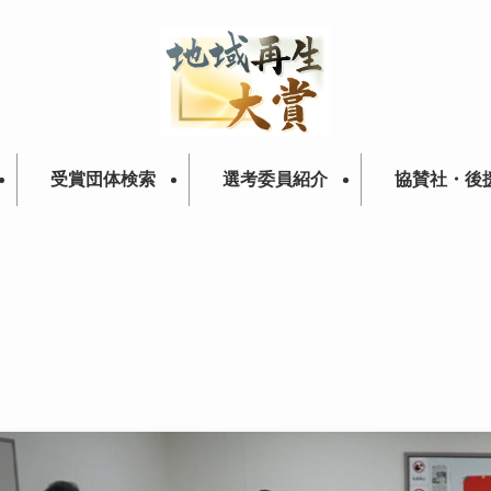
受賞団体検索
選考委員紹介
協賛社・後