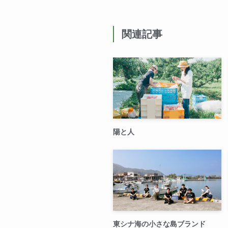
関連記事
陽と人
東シナ海の小さな島ブランド