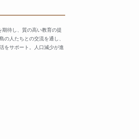
を期待し、質の高い教育の提
島の人たちとの交流を通し、
活をサポート。人口減少が進