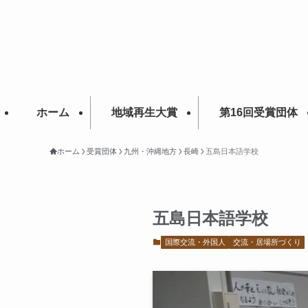
ホーム
地域再生大賞
第16回受賞団体
ホーム
受賞団体
九州・沖縄地方
長崎
五島日本語学校
五島日本語学校
国際交流・外国人
交流・居場所づくり