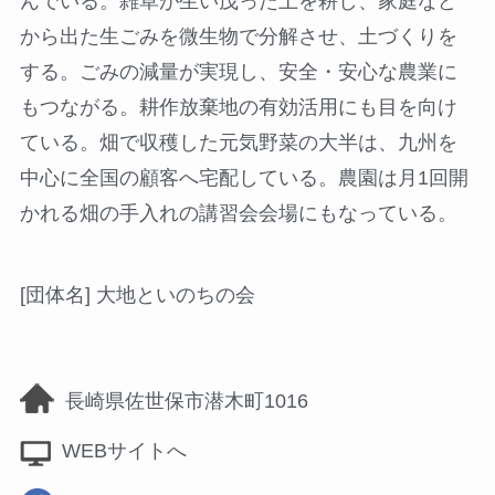
んでいる。雑草が生い茂った土を耕し、家庭など
から出た生ごみを微生物で分解させ、土づくりを
する。ごみの減量が実現し、安全・安心な農業に
もつながる。耕作放棄地の有効活用にも目を向け
ている。畑で収穫した元気野菜の大半は、九州を
中心に全国の顧客へ宅配している。農園は月1回開
かれる畑の手入れの講習会会場にもなっている。
[団体名] 大地といのちの会
長崎県佐世保市潜木町1016
WEBサイトへ