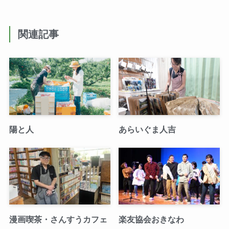
関連記事
陽と人
あらいぐま人吉
漫画喫茶・さんすうカフェ
楽友協会おきなわ