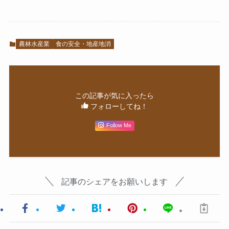
農林水産業
食の安全・地産地消
この記事が気に入ったら
フォローしてね！
Follow Me
記事のシェアをお願いします