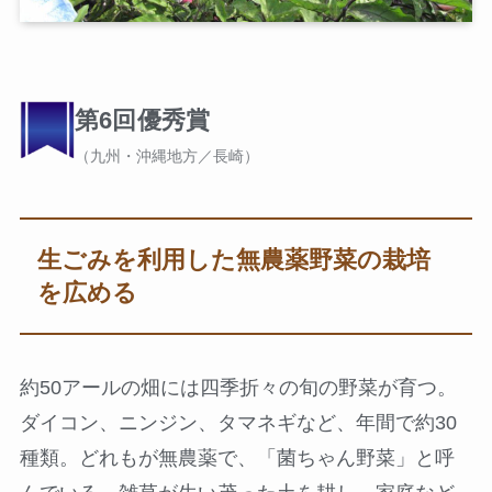
第6回優秀賞
（九州・沖縄地方／長崎）
生ごみを利用した無農薬野菜の栽培
を広める
約50アールの畑には四季折々の旬の野菜が育つ。
ダイコン、ニンジン、タマネギなど、年間で約30
種類。どれもが無農薬で、「菌ちゃん野菜」と呼