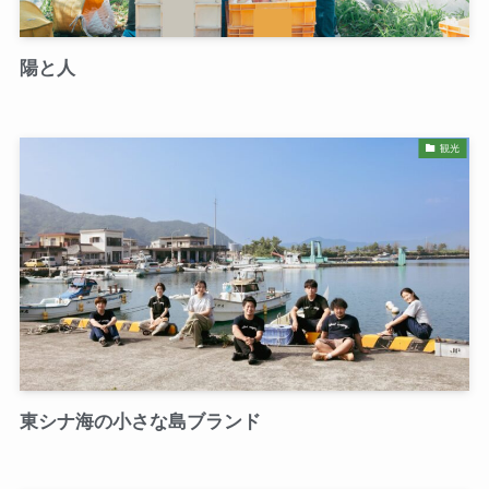
陽と人
観光
東シナ海の小さな島ブランド