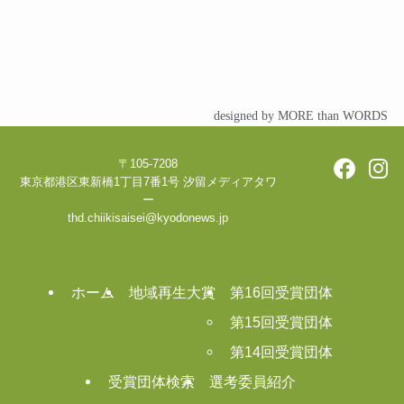
designed by MORE than WORDS
〒105-7208
東京都港区東新橋1丁目7番1号 汐留メディアタワ
ー
thd.chiikisaisei@kyodonews.jp
ホーム
地域再生大賞
第16回受賞団体
第15回受賞団体
第14回受賞団体
受賞団体検索
選考委員紹介