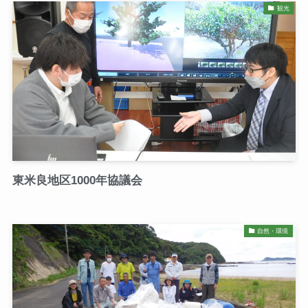
観光
東米良地区1000年協議会
自然・環境