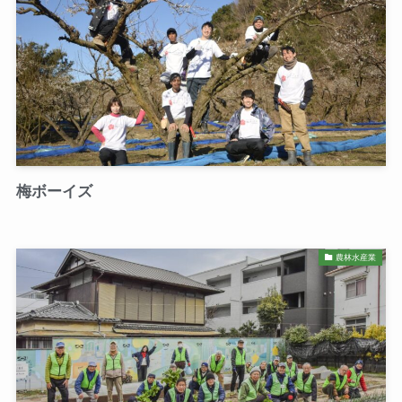
梅ボーイズ
農林水産業