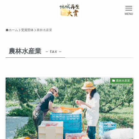
MENU
ホーム
受賞団体
農林水産業
農林水産業
– tax –
農林水産業