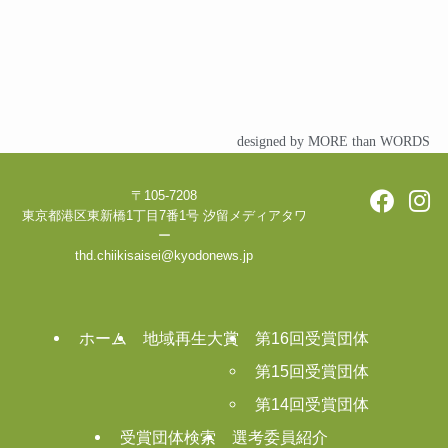
designed by MORE than WORDS
〒105-7208
東京都港区東新橋1丁目7番1号 汐留メディアタワ
ー
thd.chiikisaisei@kyodonews.jp
ホーム
地域再生大賞
第16回受賞団体
第15回受賞団体
第14回受賞団体
受賞団体検索
選考委員紹介