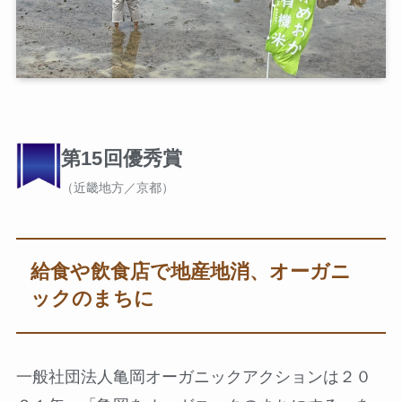
第15回優秀賞
（近畿地方／京都）
給食や飲食店で地産地消、オーガニ
ックのまちに
一般社団法人亀岡オーガニックアクションは２０