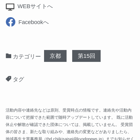
WEBサイトへ
Facebookへ
京都
第15回
カテゴリー
タグ
活動内容や連絡先などは原則、受賞時点の情報です。連絡先や活動内
容について把握できた範囲で随時アップデートしています。 既に活動
休止や解散が確認できた団体については、掲載していません。 受賞団
体の皆さま、新たな取り組みや、連絡先の変更などがありましたら、
地域再生大賞事務局（
thd.chiikisaisei@kyodonews.jp
）までお知らせく