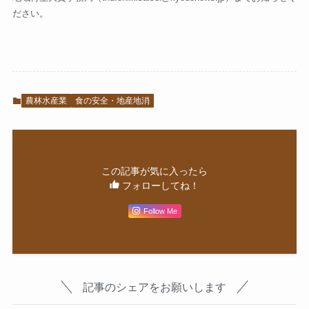
ださい。
農林水産業
食の安全・地産地消
この記事が気に入ったら
フォローしてね！
Follow Me
記事のシェアをお願いします