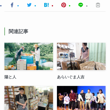
関連記事
陽と人
あらいぐま人吉