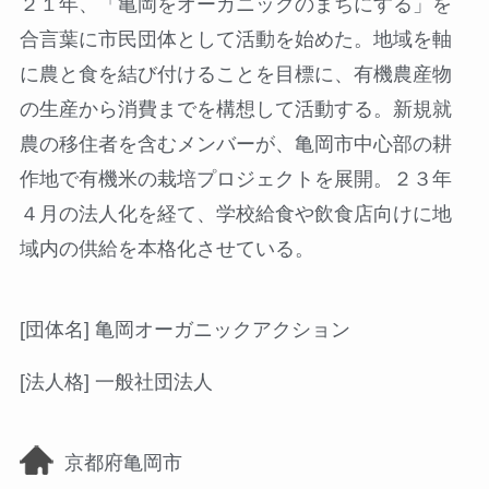
２１年、「亀岡をオーガニックのまちにする」を
合言葉に市民団体として活動を始めた。地域を軸
に農と食を結び付けることを目標に、有機農産物
の生産から消費までを構想して活動する。新規就
農の移住者を含むメンバーが、亀岡市中心部の耕
作地で有機米の栽培プロジェクトを展開。２３年
４月の法人化を経て、学校給食や飲食店向けに地
域内の供給を本格化させている。
[団体名] 亀岡オーガニックアクション
[法人格] 一般社団法人
京都府亀岡市