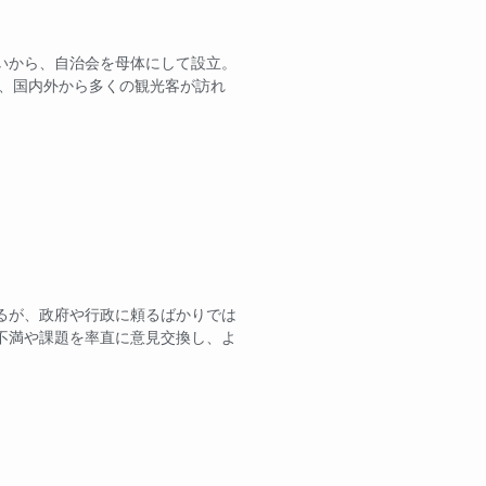
いから、自治会を母体にして設立。
で、国内外から多くの観光客が訪れ
るが、政府や行政に頼るばかりでは
不満や課題を率直に意見交換し、よ