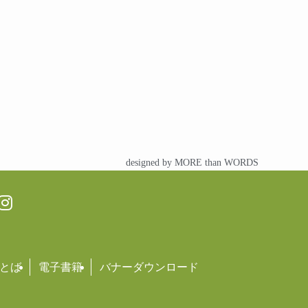
designed by MORE than WORDS
とば
電子書籍
バナーダウンロード