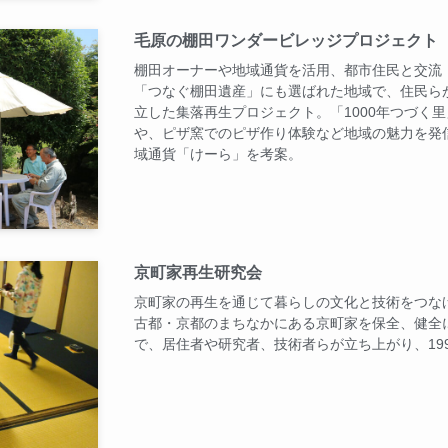
毛原の棚田ワンダービレッジプロジェクト
棚田オーナーや地域通貨を活用、都市住民と交流
「つなぐ棚田遺産」にも選ばれた地域で、住民ら
立した集落再生プロジェクト。「1000年つづく
や、ピザ窯でのピザ作り体験など地域の魅力を発
域通貨「けーら」を考案。
京町家再生研究会
京町家の再生を通じて暮らしの文化と技術をつな
古都・京都のまちなかにある京町家を保全、健全
で、居住者や研究者、技術者らが立ち上がり、19