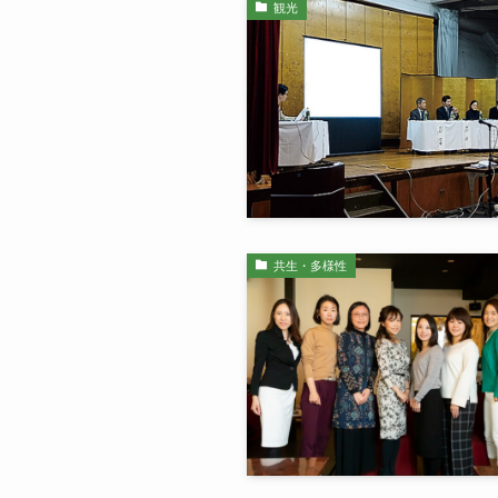
観光
共生・多様性