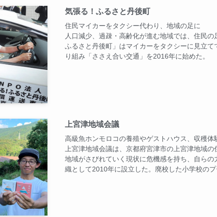
気張る！ふるさと丹後町
住民マイカーをタクシー代わり、地域の足に
人口減少、過疎・高齢化が進む地域では、住民の
ふるさと丹後町」はマイカーをタクシーに見立て
り組み「ささえ合い交通」を2016年に始めた。
上宮津地域会議
高級魚ホンモロコの養殖やゲストハウス、収穫体
上宮津地域会議は、京都府宮津市の上宮津地域の
地域がさびれていく現状に危機感を持ち、自らの
織として2010年に設立した。廃校した小学校の