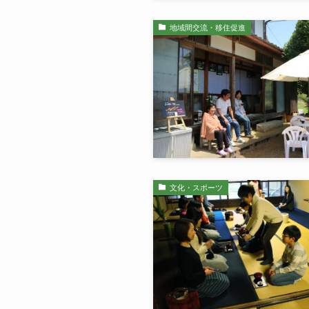
地域間交流・移住促進
文化・スポーツ