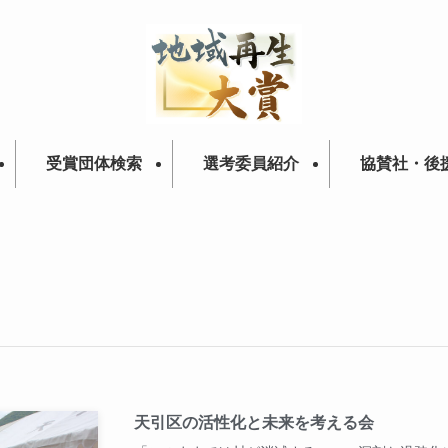
受賞団体検索
選考委員紹介
協賛社・後
天引区の活性化と未来を考える会