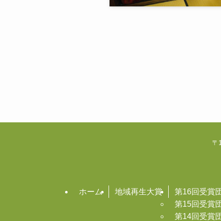
〒1
ホーム
地域再生大賞
第16回受賞
第15回受賞
第14回受賞