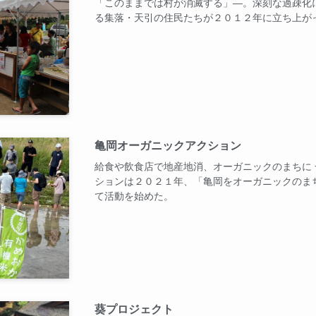
「このままでは村が消滅する」―。深刻な過疎化
る集落・天引の住民たちが２０１２年に立ち上が
亀岡オーガニックアクション
給食や飲食店で地産地消、オーガニックのまちに
ションは２０２１年、「亀岡をオーガニックのま
て活動を始めた。
葵プロジェクト