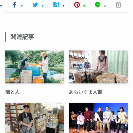
関連記事
陽と人
あらいぐま人吉