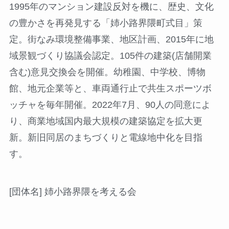
1995年のマンション建設反対を機に、歴史、文化
の豊かさを再発見する「姉小路界隈町式目」策
定。街なみ環境整備事業、地区計画、2015年に地
域景観づくり協議会認定。105件の建築(店舗開業
含む)意見交換会を開催。幼稚園、中学校、博物
館、地元企業等と、車両通行止で共生スポーツボ
ッチャを毎年開催。2022年7月、90人の同意によ
り、商業地域国内最大規模の建築協定を拡大更
新。新旧同居のまちづくりと電線地中化を目指
す。
[団体名] 姉小路界隈を考える会