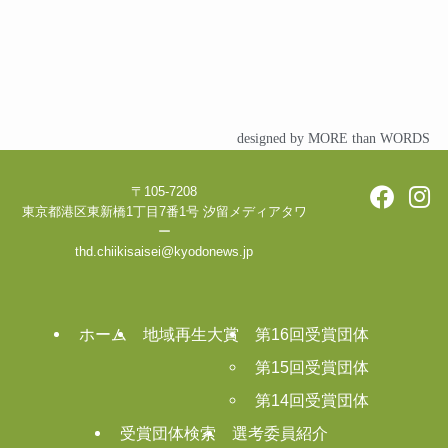
designed by MORE than WORDS
〒105-7208
東京都港区東新橋1丁目7番1号 汐留メディアタワ
ー
thd.chiikisaisei@kyodonews.jp
ホーム
地域再生大賞
第16回受賞団体
第15回受賞団体
第14回受賞団体
受賞団体検索
選考委員紹介