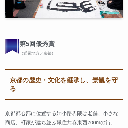
第5回優秀賞
（近畿地方／京都）
京都の歴史・文化を継承し、景観を守
る
京都都心部に位置する姉小路界隈は老舗、小さな
商店、町家が建ち並ぶ職住共存東西700mの街。