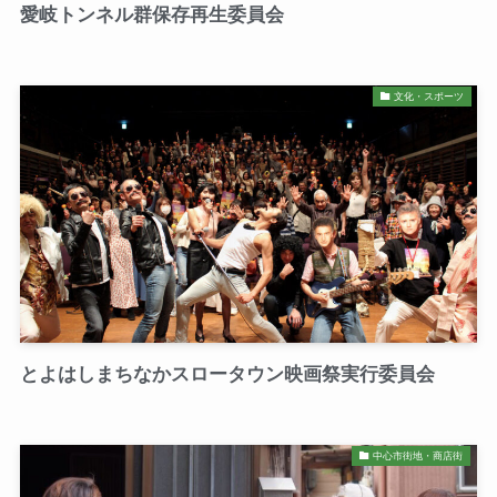
愛岐トンネル群保存再生委員会
文化・スポーツ
とよはしまちなかスロータウン映画祭実行委員会
中心市街地・商店街