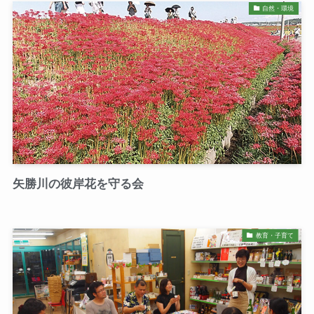
自然・環境
矢勝川の彼岸花を守る会
教育・子育て