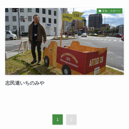
文化・スポーツ
志民連いちのみや
1
2