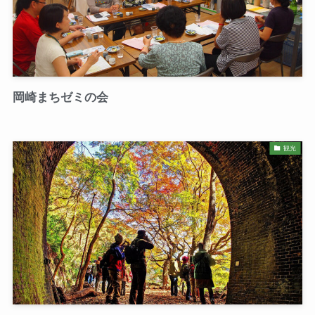
岡崎まちゼミの会
観光