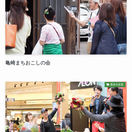
亀崎まちおこしの会
農林水産業