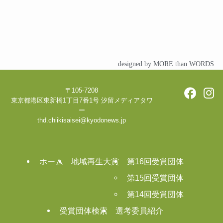
designed by MORE than WORDS
〒105-7208
東京都港区東新橋1丁目7番1号 汐留メディアタワ
ー
thd.chiikisaisei@kyodonews.jp
ホーム
地域再生大賞
第16回受賞団体
第15回受賞団体
第14回受賞団体
受賞団体検索
選考委員紹介