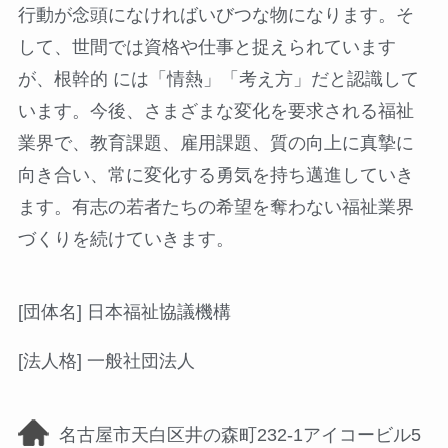
行動が念頭になければいびつな物になります。そ
して、世間では資格や仕事と捉えられています
が、根幹的 には「情熱」「考え方」だと認識して
います。今後、さまざまな変化を要求される福祉
業界で、教育課題、雇用課題、質の向上に真摯に
向き合い、常に変化する勇気を持ち邁進していき
ます。有志の若者たちの希望を奪わない福祉業界
づくりを続けていきます。
[団体名] 日本福祉協議機構
[法人格] 一般社団法人
名古屋市天白区井の森町232-1アイコービル5