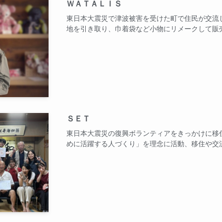
ＷＡＴＡＬＩＳ
東日本大震災で津波被害を受けた町で住民が交流
地を引き取り、巾着袋など小物にリメークして販
ＳＥＴ
東日本大震災の復興ボランティアをきっかけに移
めに活躍する人づくり」を理念に活動、移住や交