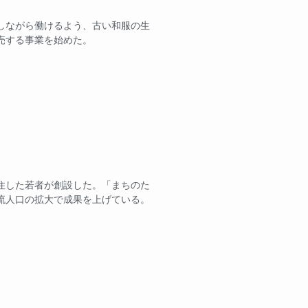
しながら働けるよう、古い和服の生
売する事業を始めた。
住した若者が創設した。「まちのた
流人口の拡大で成果を上げている。