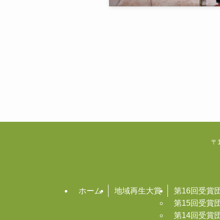
〒1
ホーム
地域再生大賞
第16回受賞
第15回受賞
第14回受賞