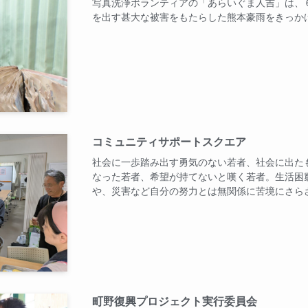
写真洗浄ボランティアの「あらいぐま人吉」は、
を出す甚大な被害をもたらした熊本豪雨をきっか
コミュニティサポートスクエア
社会に一歩踏み出す勇気のない若者、社会に出た
なった若者、希望が持てないと嘆く若者。生活困
や、災害など自分の努力とは無関係に苦境にさら
町野復興プロジェクト実行委員会