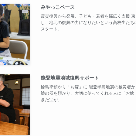
みやっこベース
震災復興から発展、子ども・若者を幅広く支援 
し、地元の復興の力になりたいという高校生たち
スタート。
能登地震地域復興サポート
輪島塗預かり「お嫁」に 能登半島地震の被災者
塗の器を預かり、大切に使ってくれる人に「お嫁
きた宝が、