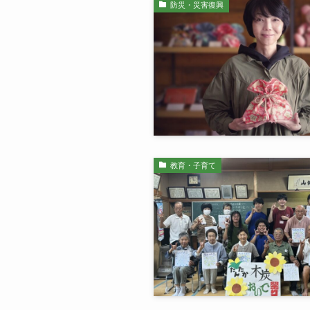
防災・災害復興
教育・子育て