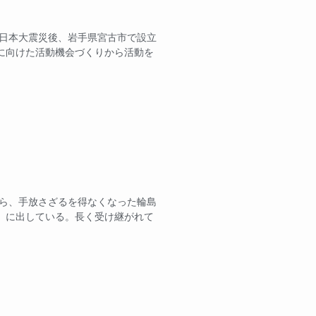
東日本大震災後、岩手県宮古市で設立
に向けた活動機会づくりから活動を
から、手放さざるを得なくなった輪島
」に出している。長く受け継がれて