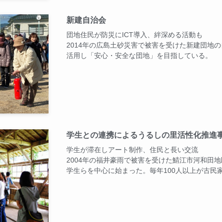
新建自治会
団地住民が防災にICT導入、絆深める活動も
2014年の広島土砂災害で被害を受けた新建団地の
活用し「安心・安全な団地」を目指している。
学生との連携によるうるしの里活性化推進
学生が滞在しアート制作、住民と長い交流
2004年の福井豪雨で被害を受けた鯖江市河和田
学生らを中心に始まった。毎年100人以上が古民