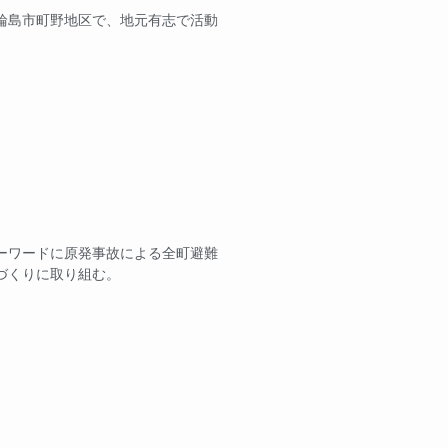
輪島市町野地区で、地元有志で活動
ーワードに原発事故による全町避難
づくりに取り組む。