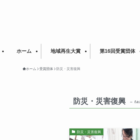
ホーム
地域再生大賞
第16回受賞団体
ホーム
受賞団体
防災・災害復興
防災・災害復興
– ta
防災・災害復興