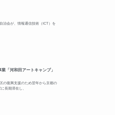
自治会が、情報通信技術（ICT）を
事業「河和田アートキャンプ」
地区の復興支援のため翌年から京都の
家に長期滞在し、