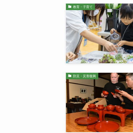
教育・子育て
防災・災害復興