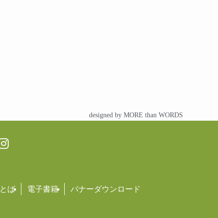
designed by MORE than WORDS
とば
電子書籍
バナーダウンロード