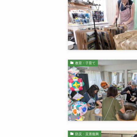
教育・子育て
防災・災害復興