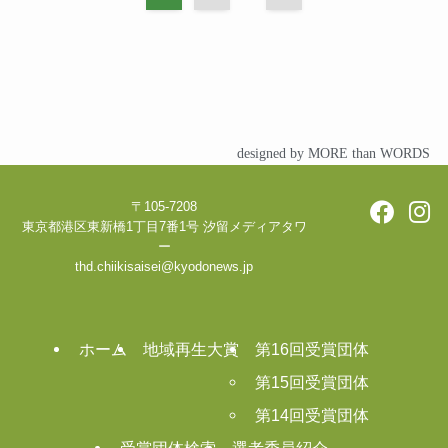
designed by MORE than WORDS
〒105-7208
東京都港区東新橋1丁目7番1号 汐留メディアタワ
ー
thd.chiikisaisei@kyodonews.jp
ホーム
地域再生大賞
第16回受賞団体
第15回受賞団体
第14回受賞団体