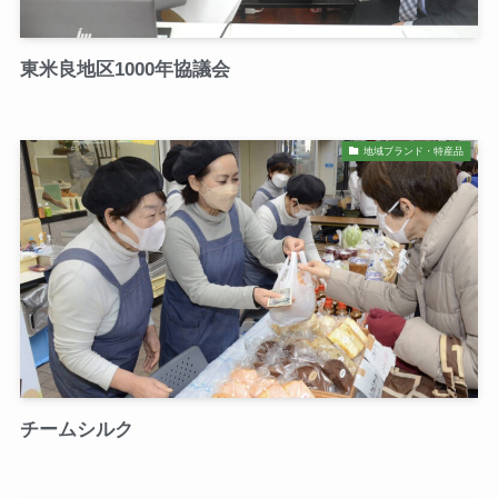
東米良地区1000年協議会
地域ブランド・特産品
チームシルク