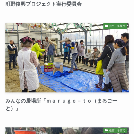
町野復興プロジェクト実行委員会
共生・多様性
みんなの居場所「ｍａｒｕｇｏ－ｔｏ（まるごー
と）」
教育・子育て