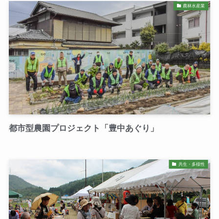
農林水産業
都市型農園プロジェクト「豊中あぐり」
共生・多様性