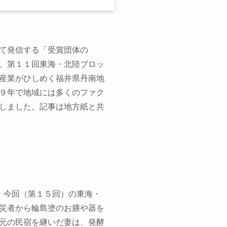
て発信する「受賞団体の
、第１１回東海・北陸ブロッ
産業がひしめく福井県丹南地
９年で地域には多くのファク
しました。記事は地方紙と共
。今回（第１５回）の東海・
災者から輪島塗のお膳や器を
元の民宿を継いだ妻は、発酵