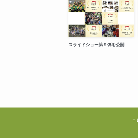
スライドショー第９弾を公開
〒1