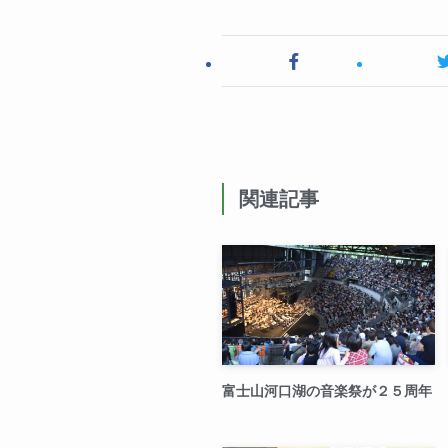
関連記事
富士山河口湖の音楽祭が２５周年