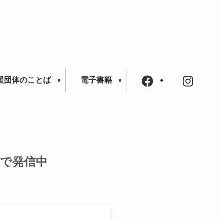
援団体のことば
電子書籍
Sで発信中