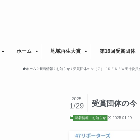
ホーム
地域再生大賞
第16回受賞団体
ホーム
新着情報
お知らせ
受賞団体の今（７）「ＲＥＮＥＷ実行委員会
2025
受賞団体の今
1/29
2025.01.29
新着情報
お知らせ