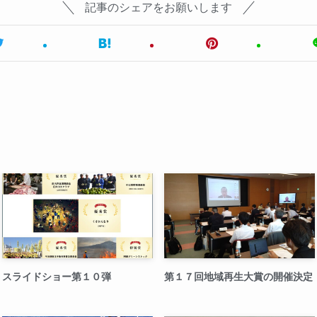
記事のシェアをお願いします
スライドショー第１０弾
第１７回地域再生大賞の開催決定