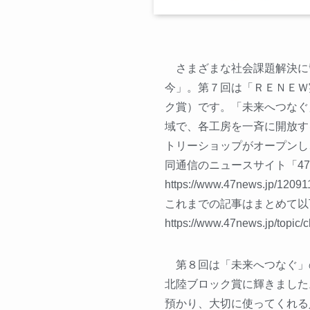
さまざまな社会課題解決に
今」。第７回は「ＲＥＮＥＷ
ク賞）です。「未来へつなぐ
域で、各工房を一斉に開放す
トリーショップがオープンし
同通信のニュースサイト「47
https://www.47news.jp/12091
これまでの記事はまとめて以
https://www.47news.jp/topic/c
第８回は「未来へつなぐ」
北陸ブロック賞に輝きました
預かり、大切に使ってくれる