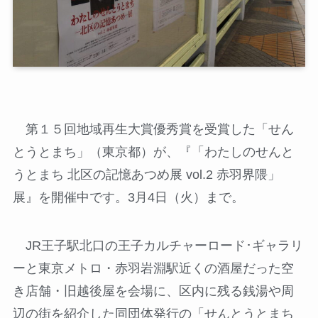
第１５回地域再生大賞優秀賞を受賞した「せん
とうとまち」（東京都）が、『「わたしのせんと
うとまち 北区の記憶あつめ展 vol.2 赤羽界隈」
展』を開催中です。3月4日（火）まで。
JR王子駅北口の王子カルチャーロード･ギャラリ
ーと東京メトロ・赤羽岩淵駅近くの酒屋だった空
き店舗・旧越後屋を会場に、区内に残る銭湯や周
辺の街を紹介した同団体発行の「せんとうとまち