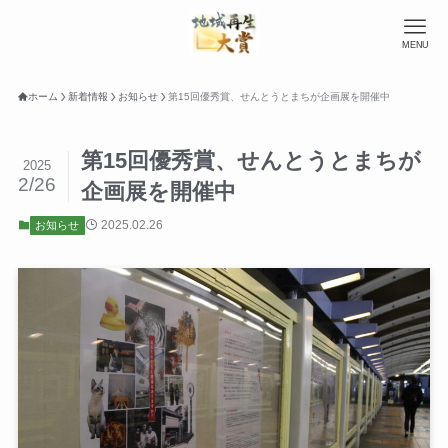
MENU
ホーム
新着情報
お知らせ
第15回優秀賞、せんとうとまちが企画展を開催中
第15回優秀賞、せんとうとまちが
2025
2/26
企画展を開催中
2025.02.26
お知らせ