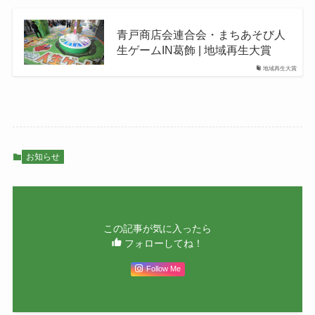
青戸商店会連合会・まちあそび人
生ゲームIN葛飾 | 地域再生大賞
地域再生大賞
お知らせ
この記事が気に入ったら
フォローしてね！
Follow Me