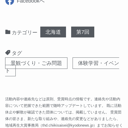
Facebookへ
北海道
第7回
カテゴリー
タグ
景観づくり・ごみ問題
体験学習・イベン
ト
活動内容や連絡先などは原則、受賞時点の情報です。連絡先や活動内
容について把握できた範囲で随時アップデートしています。 既に活動
休止や解散が確認できた団体については、掲載していません。 受賞団
体の皆さま、新たな取り組みや、連絡先の変更などがありましたら、
地域再生大賞事務局（
thd.chiikisaisei@kyodonews.jp
）までお知らせく