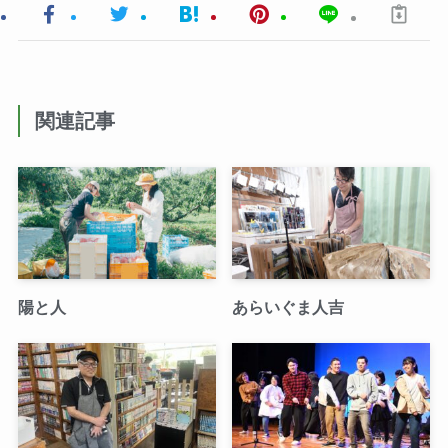
関連記事
陽と人
あらいぐま人吉