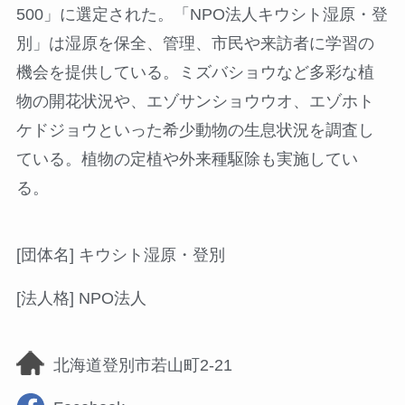
500」に選定された。「NPO法人キウシト湿原・登
別」は湿原を保全、管理、市民や来訪者に学習の
機会を提供している。ミズバショウなど多彩な植
物の開花状況や、エゾサンショウウオ、エゾホト
ケドジョウといった希少動物の生息状況を調査し
ている。植物の定植や外来種駆除も実施してい
る。
[団体名] キウシト湿原・登別
[法人格] NPO法人
北海道登別市若山町2-21