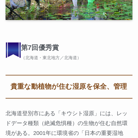
第7回優秀賞
（北海道・東北地方／北海道）
貴重な動植物が住む湿原を保全、管理
北海道登別市にある「キウシト湿原」には、レッ
ドデータ種類（絶滅危惧種）の生物が住む自然環
境がある。2001年に環境省の「日本の重要湿地