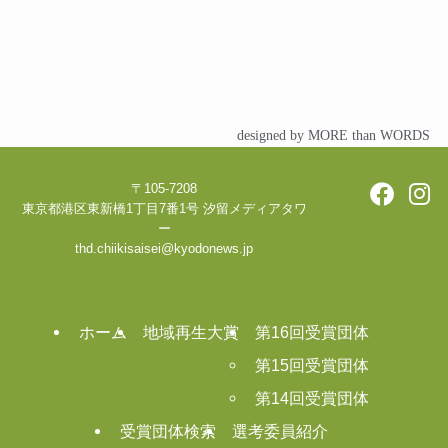
designed by MORE than WORDS
〒105-7208
東京都港区東新橋1丁目7番1号 汐留メディアタワ
ー
thd.chiikisaisei@kyodonews.jp
ホーム
地域再生大賞
第16回受賞団体
第15回受賞団体
第14回受賞団体
受賞団体検索
選考委員紹介