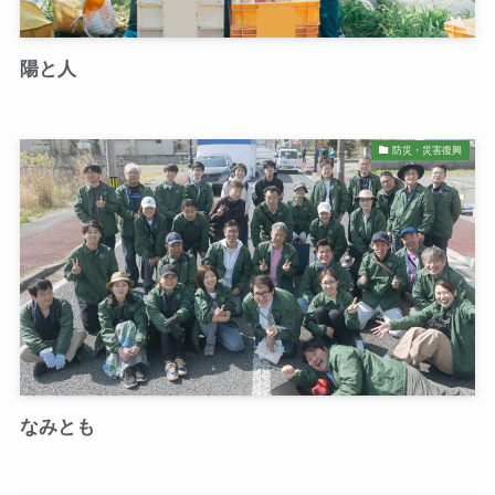
陽と人
防災・災害復興
なみとも