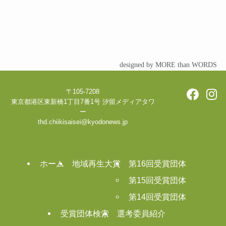
designed by MORE than WORDS
〒105-7208
東京都港区東新橋1丁目7番1号 汐留メディアタワ
ー
thd.chiikisaisei@kyodonews.jp
ホーム
地域再生大賞
第16回受賞団体
第15回受賞団体
第14回受賞団体
受賞団体検索
選考委員紹介