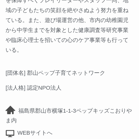
を保障すべくプレイリーダーやスタッフ一同、地
域の子どもたちの笑顔を絶やさぬよう努力を重ね
ている。また、遊び場運営の他、市内の幼稚園児
から中学生までを対象とした健康調査等研究事業
や臨床心理士を招いての心のケア事業等も行って
いる。
[団体名] 郡山ペップ子育てネットワーク
[法人格] 認定NPO法人
福島県郡山市横塚1-1-3ペップキッズこおりや
ま内
WEBサイトへ