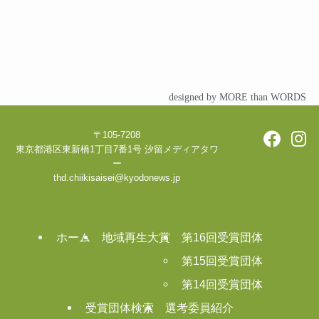
designed by MORE than WORDS
〒105-7208
東京都港区東新橋1丁目7番1号 汐留メディアタワ
ー
thd.chiikisaisei@kyodonews.jp
ホーム
地域再生大賞
第16回受賞団体
第15回受賞団体
第14回受賞団体
受賞団体検索
選考委員紹介