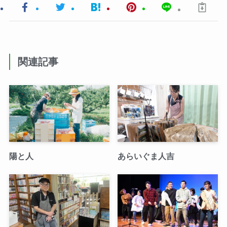
関連記事
陽と人
あらいぐま人吉