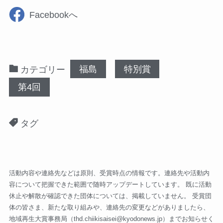
Facebookへ
福島
特別賞
カテゴリー
第4回
タグ
活動内容や連絡先などは原則、受賞時点の情報です。連絡先や活動内
容について把握できた範囲で随時アップデートしています。 既に活動
休止や解散が確認できた団体については、掲載していません。 受賞団
体の皆さま、新たな取り組みや、連絡先の変更などがありましたら、
地域再生大賞事務局（
thd.chiikisaisei@kyodonews.jp
）までお知らせく