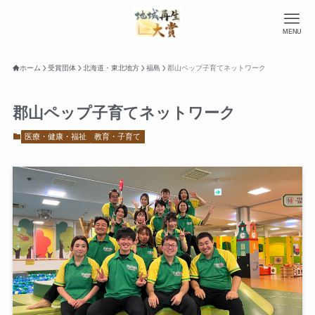
MENU
ホーム
受賞団体
北海道・東北地方
福島
郡山ペップ子育てネットワーク
郡山ペップ子育てネットワーク
医療・健康・福祉
教育・子育て