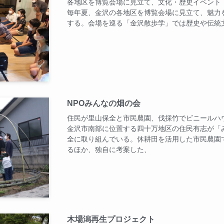
各地区を博覧会場に見立て、文化・歴史イベント
毎年夏、金沢の各地区を博覧会場に見立て、魅力
する。会場を巡る「金沢散歩学」では歴史や伝統
NPOみんなの畑の会
住民が里山保全と市民農園、伐採竹でビニールハ
金沢市南部に位置する四十万地区の住民有志が「
全に取り組んでいる。休耕田を活用した市民農園
るほか、独自に考案した、
木場潟再生プロジェクト