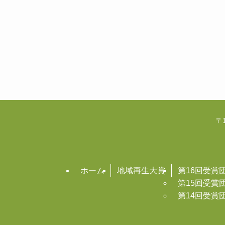
〒1
ホーム
地域再生大賞
第16回受賞
第15回受賞
第14回受賞