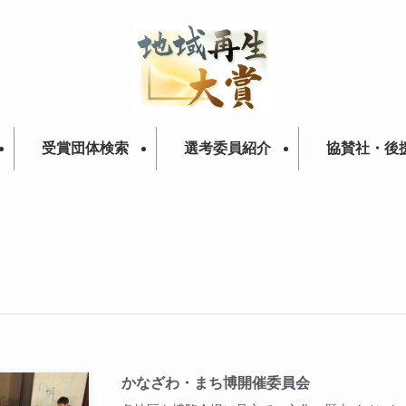
受賞団体検索
選考委員紹介
協賛社・後
かなざわ・まち博開催委員会