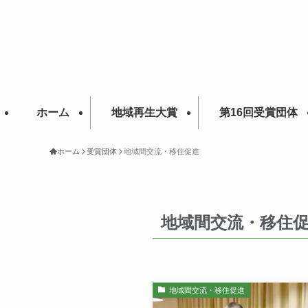
ホーム
地域再生大賞
第16回受賞団体
ホーム
受賞団体
地域間交流・移住促進
地域間交流・移住
地域間交流・移住促進