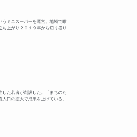
いうミニスーパーを運営。地域で唯
立ち上がり２０１９年から切り盛り
住した若者が創設した。「まちのた
流人口の拡大で成果を上げている。