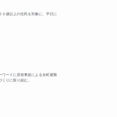
６０歳以上の住民を対象に、平日に
ーワードに原発事故による全町避難
づくりに取り組む。