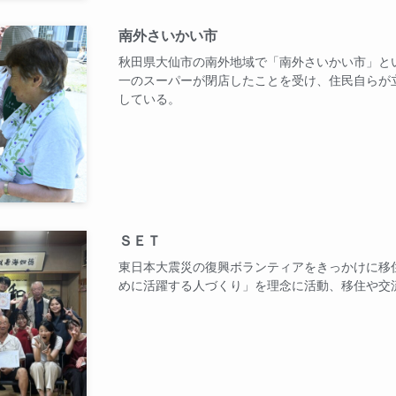
南外さいかい市
秋田県大仙市の南外地域で「南外さいかい市」と
一のスーパーが閉店したことを受け、住民自らが
している。
ＳＥＴ
東日本大震災の復興ボランティアをきっかけに移
めに活躍する人づくり」を理念に活動、移住や交