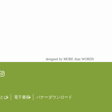
designed by MORE than WORDS
とば
電子書籍
バナーダウンロード