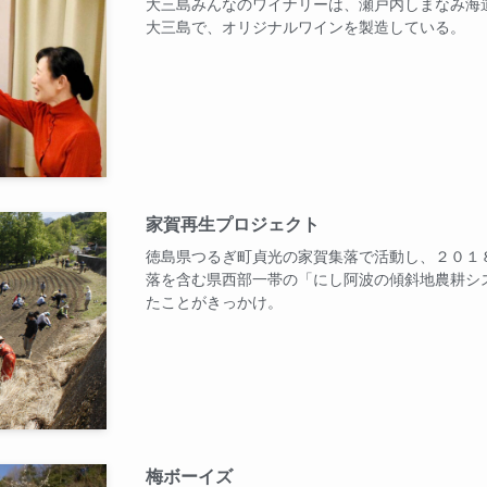
大三島みんなのワイナリーは、瀬戸内しまなみ海
大三島で、オリジナルワインを製造している。
家賀再生プロジェクト
徳島県つるぎ町貞光の家賀集落で活動し、２０１
落を含む県西部一帯の「にし阿波の傾斜地農耕シ
たことがきっかけ。
梅ボーイズ