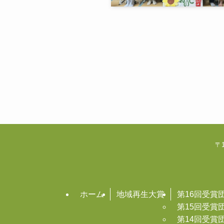
〒1
ホーム
地域再生大賞
第16回受賞
第15回受賞
第14回受賞