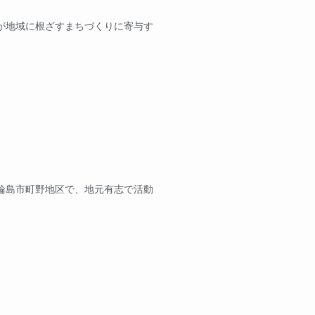
が地域に根ざすまちづくりに寄与す
輪島市町野地区で、地元有志で活動