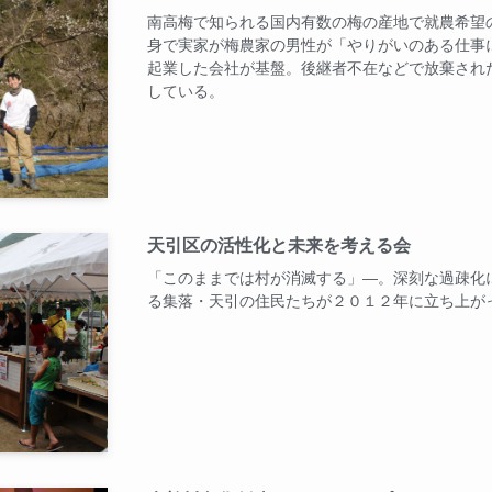
南高梅で知られる国内有数の梅の産地で就農希望
身で実家が梅農家の男性が「やりがいのある仕事
起業した会社が基盤。後継者不在などで放棄され
している。
天引区の活性化と未来を考える会
「このままでは村が消滅する」―。深刻な過疎化
る集落・天引の住民たちが２０１２年に立ち上が