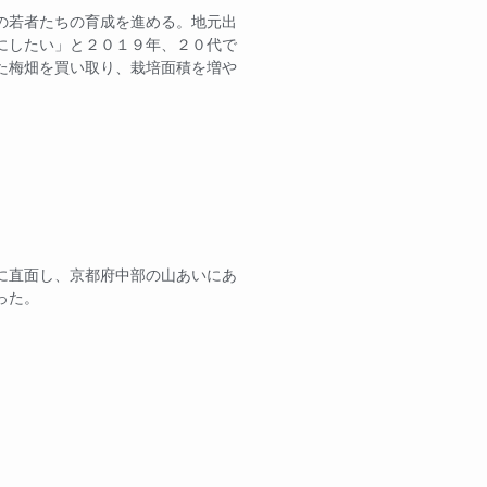
の若者たちの育成を進める。地元出
にしたい」と２０１９年、２０代で
た梅畑を買い取り、栽培面積を増や
に直面し、京都府中部の山あいにあ
った。