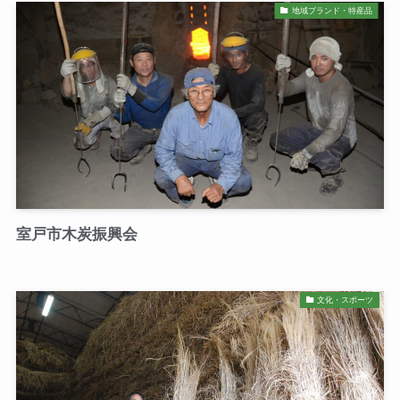
地域ブランド・特産品
室戸市木炭振興会
文化・スポーツ