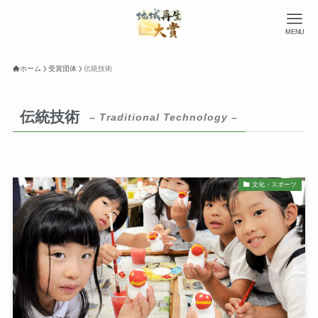
MENU
ホーム
受賞団体
伝統技術
伝統技術
– Traditional Technology –
文化・スポーツ