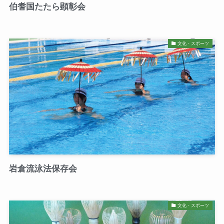
伯耆国たたら顕彰会
文化・スポーツ
岩倉流泳法保存会
文化・スポーツ