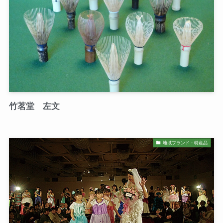
竹茗堂 左文
地域ブランド・特産品