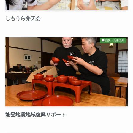
しもうら弁天会
防災・災害復興
能登地震地域復興サポート