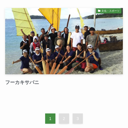
文化・スポーツ
フーカキサバニ
1
2
3