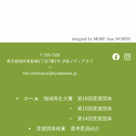
designed by MORE than WORDS
〒105-7208
東京都港区東新橋1丁目7番1号 汐留メディアタワ
ー
thd.chiikisaisei@kyodonews.jp
ホーム
地域再生大賞
第16回受賞団体
第15回受賞団体
第14回受賞団体
受賞団体検索
選考委員紹介