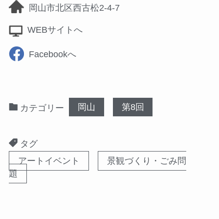
岡山市北区西古松2-4-7
WEBサイトへ
Facebookへ
岡山
第8回
カテゴリー
タグ
アートイベント
景観づくり・ごみ問
題