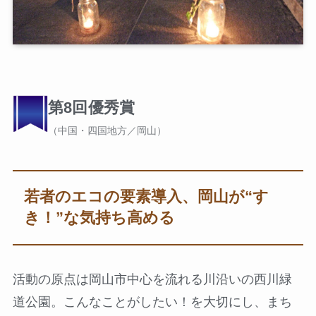
第8回優秀賞
（中国・四国地方／岡山）
若者のエコの要素導入、岡山が“す
き！”な気持ち高める
活動の原点は岡山市中心を流れる川沿いの西川緑
道公園。こんなことがしたい！を大切にし、まち