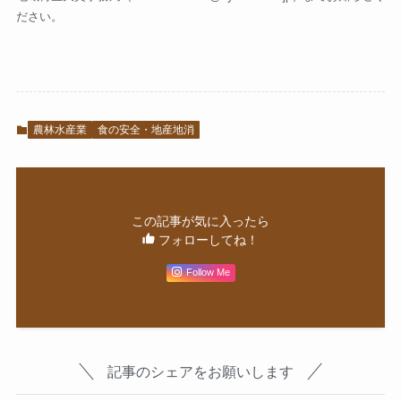
ださい。
農林水産業
食の安全・地産地消
この記事が気に入ったら
フォローしてね！
Follow Me
記事のシェアをお願いします