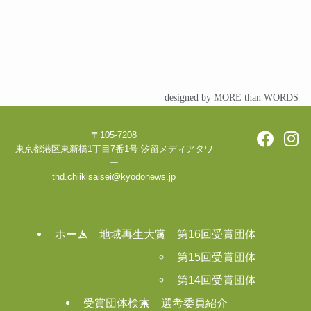
designed by MORE than WORDS
〒105-7208
東京都港区東新橋1丁目7番1号 汐留メディアタワ
ー
thd.chiikisaisei@kyodonews.jp
ホーム
地域再生大賞
第16回受賞団体
第15回受賞団体
第14回受賞団体
受賞団体検索
選考委員紹介