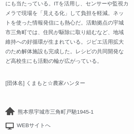
にも当たっている。ITを活用し、センサーや監視カ
メラで現場を「見える化」して負担を軽減。ネッ
トを使った情報発信にも熱心だ。活動拠点の宇城
市三角町では、住民が駆除に取り組むなど、地域
維持への好循環が生まれている。ジビエ活用拡大
のため解体施設も完成した。レシピの共同開発な
ど高校生にも活動の輪が広がっている。
[団体名] くまもと☆農家ハンター
熊本県宇城市三角町戸馳1945-1
WEBサイトへ