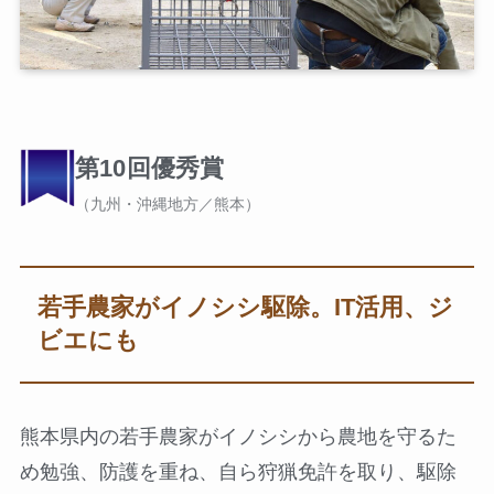
第10回優秀賞
（九州・沖縄地方／熊本）
若手農家がイノシシ駆除。IT活用、ジ
ビエにも
熊本県内の若手農家がイノシシから農地を守るた
め勉強、防護を重ね、自ら狩猟免許を取り、駆除