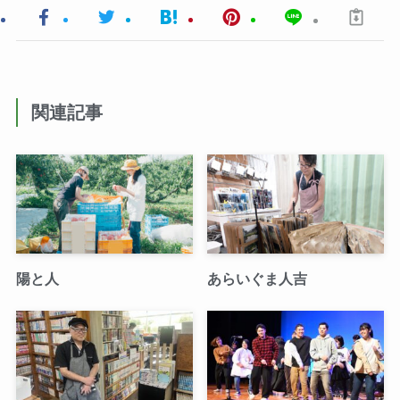
関連記事
陽と人
あらいぐま人吉