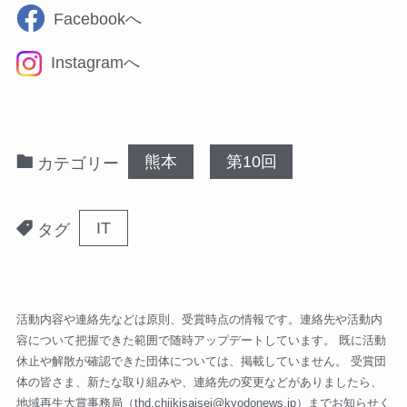
Facebookへ
Instagramへ
熊本
第10回
カテゴリー
IT
タグ
活動内容や連絡先などは原則、受賞時点の情報です。連絡先や活動内
容について把握できた範囲で随時アップデートしています。 既に活動
休止や解散が確認できた団体については、掲載していません。 受賞団
体の皆さま、新たな取り組みや、連絡先の変更などがありましたら、
地域再生大賞事務局（
thd.chiikisaisei@kyodonews.jp
）までお知らせく