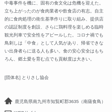
中毒事件を機に、固有の食文化は危機を迎えた。
立ち上がったのが食肉業者や飲食店の有志。自主
的に食肉処理の衛生基準作りに取り組み、提供店
の認証制度を創設、さらに鶏料理を楽しめる臨時
観光列車で安全性をアピールした。コロナ禍でも
鳥刺しは「中食」として人気があり、帰省できな
い出身者らに送る人も多い。食の安心安全はもち
ろん、郷土愛を育む点でも貢献度は大きい。
[団体名] とりさし協会
鹿児島県南九州市知覧町郡3635（南薩食鳥）