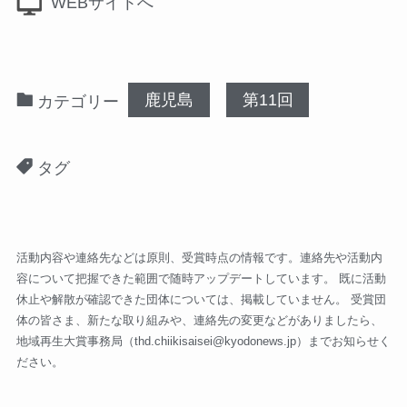
WEBサイトへ
鹿児島
第11回
カテゴリー
タグ
活動内容や連絡先などは原則、受賞時点の情報です。連絡先や活動内
容について把握できた範囲で随時アップデートしています。 既に活動
休止や解散が確認できた団体については、掲載していません。 受賞団
体の皆さま、新たな取り組みや、連絡先の変更などがありましたら、
地域再生大賞事務局（
thd.chiikisaisei@kyodonews.jp
）までお知らせく
ださい。