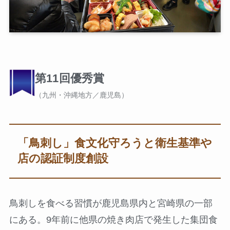
第11回優秀賞
（九州・沖縄地方／鹿児島）
「鳥刺し」食文化守ろうと衛生基準や
店の認証制度創設
鳥刺しを食べる習慣が鹿児島県内と宮崎県の一部
にある。9年前に他県の焼き肉店で発生した集団食