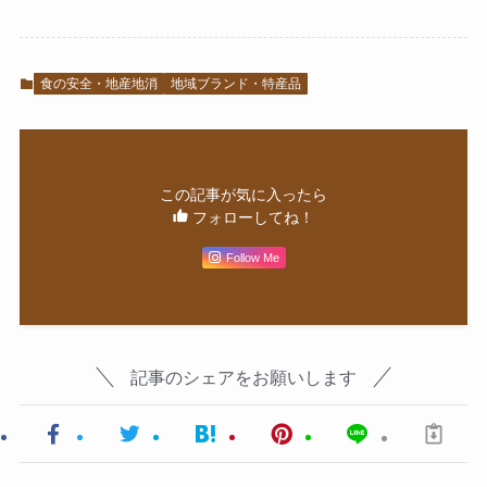
食の安全・地産地消
地域ブランド・特産品
この記事が気に入ったら
フォローしてね！
Follow Me
記事のシェアをお願いします