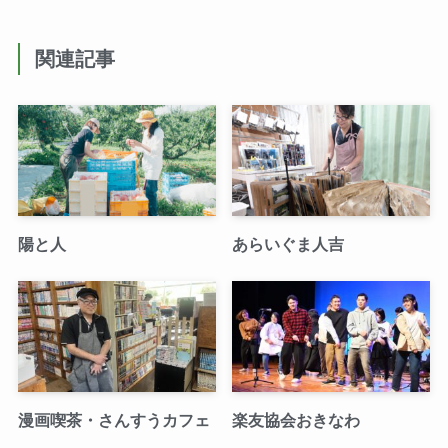
関連記事
陽と人
あらいぐま人吉
漫画喫茶・さんすうカフェ
楽友協会おきなわ