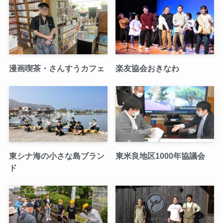
漫画喫茶・さんすうカフェ
楽友協会おきなわ
東シナ海の小さな島ブラン
東米良地区1000年協議会
ド