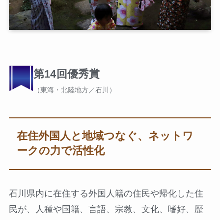
第14回優秀賞
（東海・北陸地方／石川）
在住外国人と地域つなぐ、ネットワ
ークの力で活性化
石川県内に在住する外国人籍の住民や帰化した住
民が、人種や国籍、言語、宗教、文化、嗜好、歴