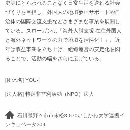
史等にとらわれることなく日常生活を送れる社会
づくりを目指し、外国人の地域参画サポートや自
治体の国際交流支援などさまざまな事業を展開し
ている。スローガンは「海外人財支援 在住外国人
と海外ネットワークの力で地域を活性化！」。近
年は収益事業を立ち上げ、組織運営の安定化を図
ることで、活動の幅をさらに広げている。
[団体名] YOU-I
[法人格] 特定非営利活動（NPO）法人
石川県野々市市末松3-570いしかわ大学連携イ
ンキュベータ209