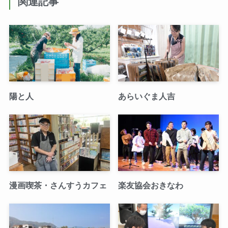
関連記事
陽と人
あらいぐま人吉
漫画喫茶・さんすうカフェ
楽友協会おきなわ