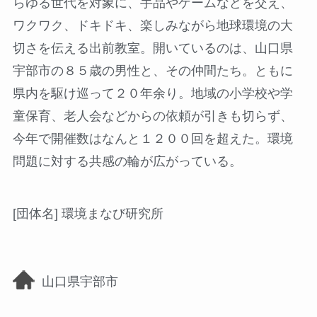
らゆる世代を対象に、手品やゲームなどを交え、
ワクワク、ドキドキ、楽しみながら地球環境の大
切さを伝える出前教室。開いているのは、山口県
宇部市の８５歳の男性と、その仲間たち。ともに
県内を駆け巡って２０年余り。地域の小学校や学
童保育、老人会などからの依頼が引きも切らず、
今年で開催数はなんと１２００回を超えた。環境
問題に対する共感の輪が広がっている。
[団体名] 環境まなび研究所
山口県宇部市