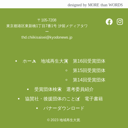
designed by MORE than WORDS
〒105-7208
東京都港区東新橋1丁目7番1号 汐留メディアタワ
ー
thd.chiikisaisei@kyodonews.jp
ホーム
地域再生大賞
第16回受賞団体
第15回受賞団体
第14回受賞団体
受賞団体検索
選考委員紹介
協賛社・後援団体のことば
電子書籍
バナーダウンロード
©
2023 地域再生大賞.