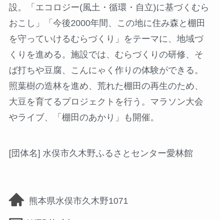
設。「エコロジー(風土・循環・自立)に基づくむら
おこし」「今後2000年間、この地に住み森と棚田
を守っていけるむらづくり」をテーマに、地域づ
くりを進める。施設では、むらづくりの研修、そ
ば打ちや豆腐、こんにゃく作りの体験ができる。
照葉樹の造林を進め、荒れた棚田の再生のため、
大豆を育てるプロジェクトを行う。マラソン大会
やライブ、「棚田のあかり」も開催。
[団体名] 水俣市久木野ふるさとセンター愛林館
熊本県水俣市久木野1071