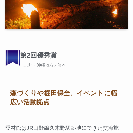
第2回優秀賞
（九州・沖縄地方／熊本）
森づくりや棚田保全、イベントに幅
広い活動拠点
愛林館はJR山野線久木野駅跡地にできた交流施