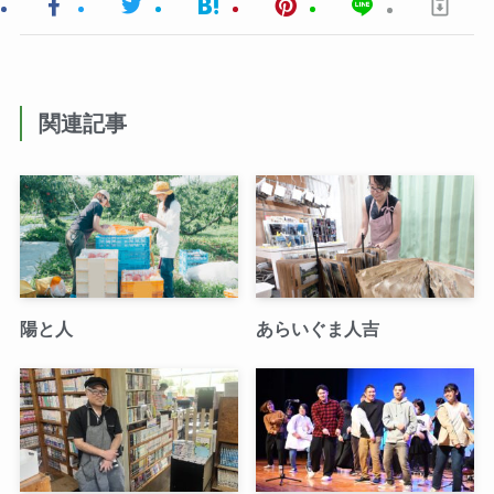
関連記事
陽と人
あらいぐま人吉