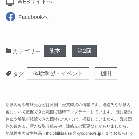
WEBサイトへ
Facebookへ
熊本
第2回
カテゴリー
体験学習・イベント
棚田
タグ
活動内容や連絡先などは原則、受賞時点の情報です。連絡先や活動内
容について把握できた範囲で随時アップデートしています。 既に活動
休止や解散が確認できた団体については、掲載していません。 受賞団
体の皆さま、新たな取り組みや、連絡先の変更などがありましたら、
地域再生大賞事務局（
thd.chiikisaisei@kyodonews.jp
）までお知らせく