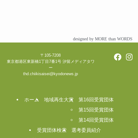
designed by MORE than WORDS
〒105-7208
東京都港区東新橋1丁目7番1号 汐留メディアタワ
ー
thd.chiikisaisei@kyodonews.jp
ホーム
地域再生大賞
第16回受賞団体
第15回受賞団体
第14回受賞団体
受賞団体検索
選考委員紹介