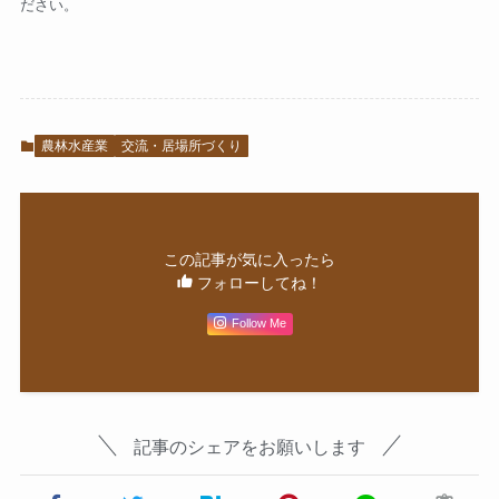
ださい。
農林水産業
交流・居場所づくり
この記事が気に入ったら
フォローしてね！
Follow Me
記事のシェアをお願いします