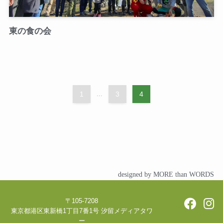
東の食の会
1
...
3
4
designed by MORE than WORDS
〒105-7208
東京都港区東新橋1丁目7番1号 汐留メディアタワ
ー