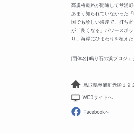
高規格道路が開通して琴浦町
あまり知られていなかった「
国でも珍しい海岸で、打ち寄
が「良くなる」パワースポッ
り、海岸にひまわりを植えた
[団体名] 鳴り石の浜プロジェ
鳥取県琴浦町赤碕１９
WEBサイトへ
Facebookへ