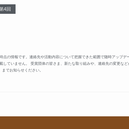
第4回
時点の情報です。連絡先や活動内容について把握できた範囲で随時アップデー
載していません。 受賞団体の皆さま、新たな取り組みや、連絡先の変更など
）までお知らせください。