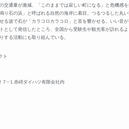
の交通量が激減、「このままでは寂しい町になる」と危機感を
鳴り石の浜」と呼ばれる自然の海岸に着目。つるつるした丸い
せる波で石が「カラコロカラコロ」と音を響かせる。いい音が
トとして発信したところ、全国から受験生や観光客が訪れるよ
りする活動にも取り組んでいる。
クト
２７−１赤碕ダイハツ有限会社内