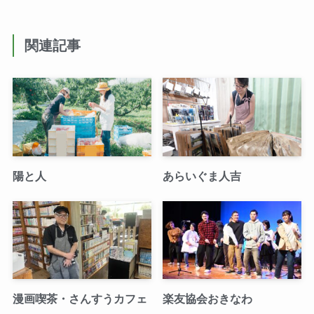
関連記事
陽と人
あらいぐま人吉
漫画喫茶・さんすうカフェ
楽友協会おきなわ