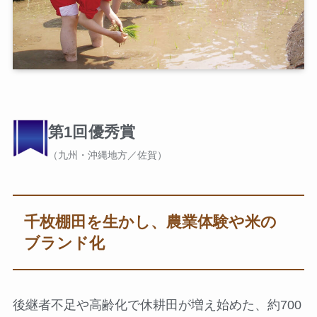
第1回優秀賞
（九州・沖縄地方／佐賀）
千枚棚田を生かし、農業体験や米の
ブランド化
後継者不足や高齢化で休耕田が増え始めた、約700