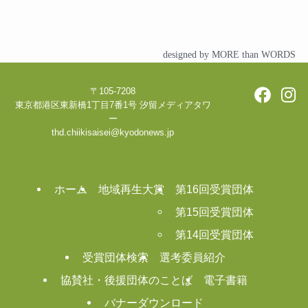
designed by MORE than WORDS
〒105-7208
東京都港区東新橋1丁目7番1号 汐留メディアタワ
ー
thd.chiikisaisei@kyodonews.jp
ホーム
地域再生大賞
第16回受賞団体
第15回受賞団体
第14回受賞団体
受賞団体検索
選考委員紹介
協賛社・後援団体のことば
電子書籍
バナーダウンロード