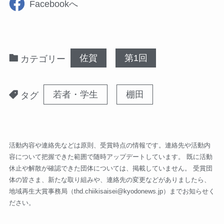
Facebookへ
佐賀
第1回
カテゴリー
若者・学生
棚田
タグ
活動内容や連絡先などは原則、受賞時点の情報です。連絡先や活動内
容について把握できた範囲で随時アップデートしています。 既に活動
休止や解散が確認できた団体については、掲載していません。 受賞団
体の皆さま、新たな取り組みや、連絡先の変更などがありましたら、
地域再生大賞事務局（
thd.chiikisaisei@kyodonews.jp
）までお知らせく
ださい。