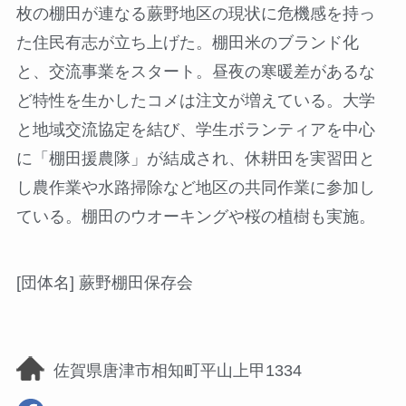
枚の棚田が連なる蕨野地区の現状に危機感を持っ
た住民有志が立ち上げた。棚田米のブランド化
と、交流事業をスタート。昼夜の寒暖差があるな
ど特性を生かしたコメは注文が増えている。大学
と地域交流協定を結び、学生ボランティアを中心
に「棚田援農隊」が結成され、休耕田を実習田と
し農作業や水路掃除など地区の共同作業に参加し
ている。棚田のウオーキングや桜の植樹も実施。
[団体名] 蕨野棚田保存会
佐賀県唐津市相知町平山上甲1334