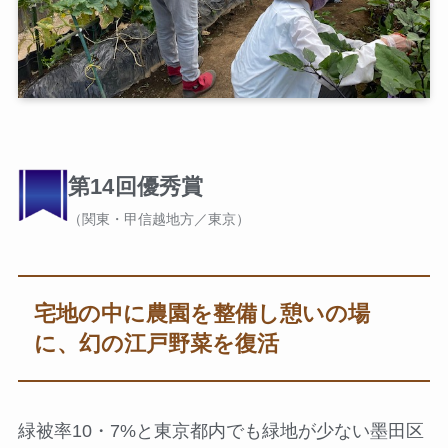
第14回優秀賞
（関東・甲信越地方／東京）
宅地の中に農園を整備し憩いの場
に、幻の江戸野菜を復活
緑被率10・7%と東京都内でも緑地が少ない墨田区