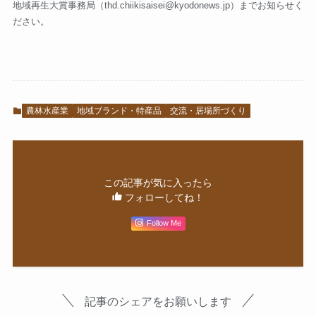
地域再生大賞事務局（
thd.chiikisaisei@kyodonews.jp
）までお知らせく
ださい。
農林水産業
地域ブランド・特産品
交流・居場所づくり
この記事が気に入ったら
フォローしてね！
Follow Me
記事のシェアをお願いします