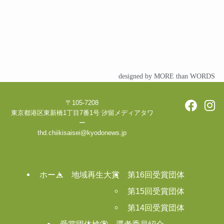
designed by MORE than WORDS
〒105-7208
東京都港区東新橋1丁目7番1号 汐留メディアタワ
ー
thd.chiikisaisei@kyodonews.jp
ホーム
地域再生大賞
第16回受賞団体
第15回受賞団体
第14回受賞団体