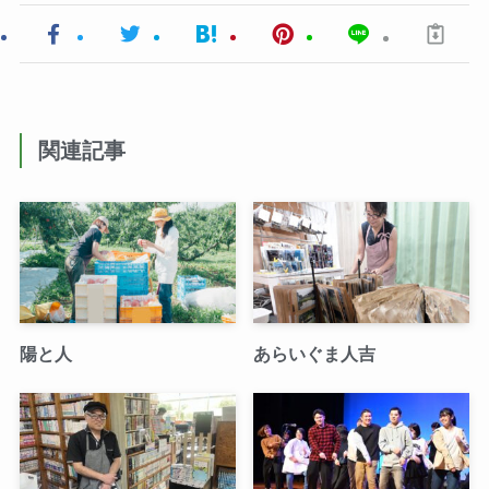
関連記事
陽と人
あらいぐま人吉