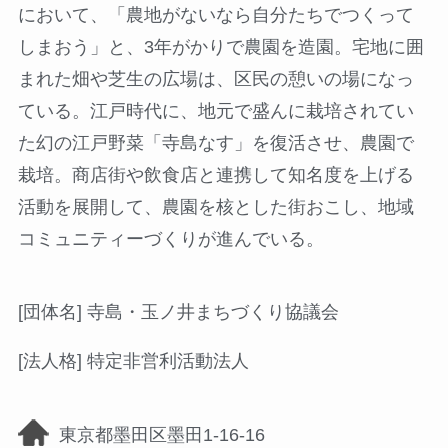
において、「農地がないなら自分たちでつくって
しまおう」と、3年がかりで農園を造園。宅地に囲
まれた畑や芝生の広場は、区民の憩いの場になっ
ている。江戸時代に、地元で盛んに栽培されてい
た幻の江戸野菜「寺島なす」を復活させ、農園で
栽培。商店街や飲食店と連携して知名度を上げる
活動を展開して、農園を核とした街おこし、地域
コミュニティーづくりが進んでいる。
[団体名] 寺島・玉ノ井まちづくり協議会
[法人格] 特定非営利活動法人
東京都墨田区墨田1-16-16