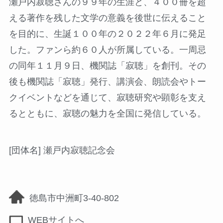
瀬戸内寂聴さんの９９年の生涯と、４００冊を超
える著作を残した文学の意義を後世に伝えること
を目的に、生誕１００年の２０２２年６月に発足
した。ファンら約６０人が所属している。一周忌
の同年１１月９日、機関誌「寂聴」を創刊。その
後も機関誌「寂聴」発行、講演会、朗読会やトー
クイベントなどを通じて、寂聴研究や顕彰を支え
るとともに、寂聴の魅力を全国に発信している。
[団体名] 瀬戸内寂聴記念会
徳島市中洲町3-40-802
WEBサイトへ