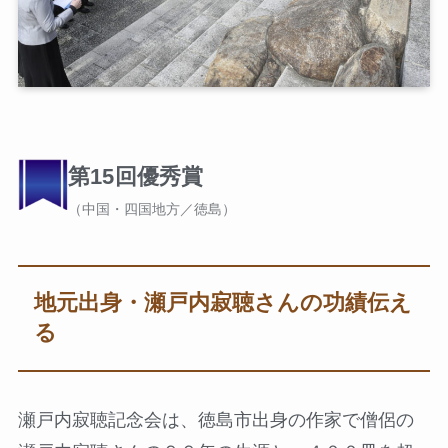
第15回優秀賞
（中国・四国地方／徳島）
地元出身・瀬戸内寂聴さんの功績伝え
る
瀬戸内寂聴記念会は、徳島市出身の作家で僧侶の