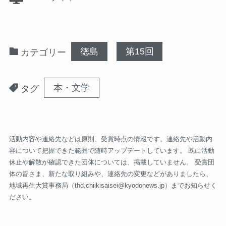
徳島
第15回
カテゴリー
本・文学
タグ
活動内容や連絡先などは原則、受賞時点の情報です。連絡先や活動内
容について把握できた範囲で随時アップデートしています。 既に活動
休止や解散が確認できた団体については、掲載していません。 受賞団
体の皆さま、新たな取り組みや、連絡先の変更などがありましたら、
地域再生大賞事務局（
thd.chiikisaisei@kyodonews.jp
）までお知らせく
ださい。